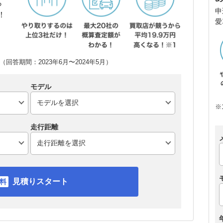
ら
申
！
愛
回答期間：2023年6月〜2024年5月）
モデル
※
走行距離
見積りスタート