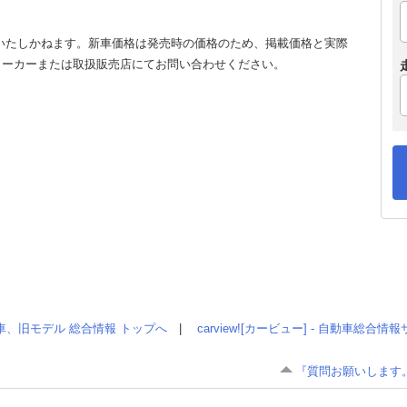
いたしかねます。新車価格は発売時の価格のため、掲載価格と実際
メーカーまたは取扱販売店にてお問い合わせください。
車、旧モデル 総合情報 トップへ
|
carview![カービュー] - 自動車総合
『質問お願いします。