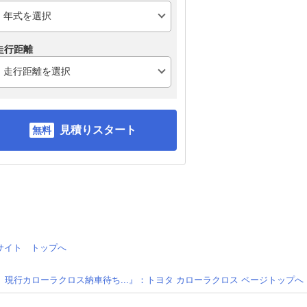
走行距離
見積りスタート
情報サイト トップへ
現行カローラクロス納車待ち...』：トヨタ カローラクロス ページトップへ