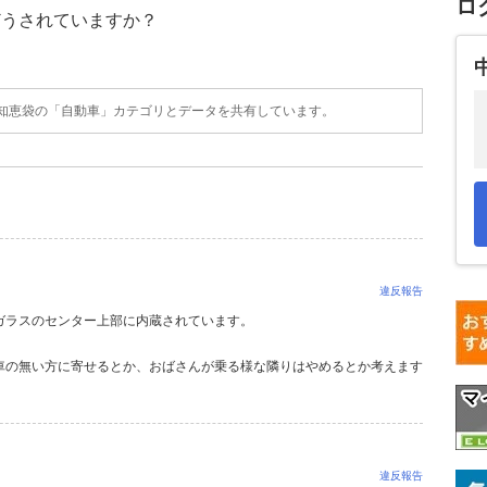
ロ
どうされていますか？
o!知恵袋の「自動車」カテゴリとデータを共有しています。
違反報告
ガラスのセンター上部に内蔵されています。
車の無い方に寄せるとか、おばさんが乗る様な隣りはやめるとか考えます
違反報告