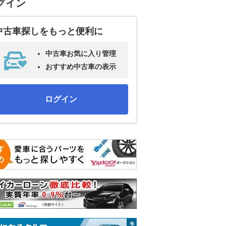
グイン
中古車探しをもっと便利に
中古車お気に入り管理
おすすめ中古車の表示
ログイン