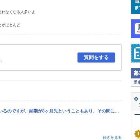
使わなくなる人多いよ
とがほとんど
質問をする
す。
その間にフルモデルチェンジが発表されないか不安です。 リセールのことを考えるとこのタイミングでの注文はどう思い...
続きを見る