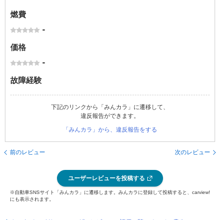
燃費
-
価格
-
故障経験
下記のリンクから「みんカラ」に遷移して、
違反報告ができます。
「みんカラ」から、違反報告をする
前のレビュー
次のレビュー
ユーザーレビューを投稿する
※自動車SNSサイト「みんカラ」に遷移します。みんカラに登録して投稿すると、carview!
にも表示されます。