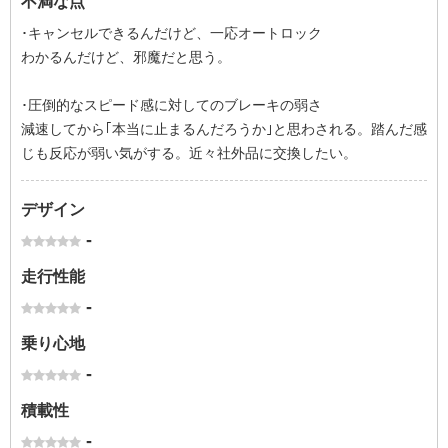
不満な点
･キャンセルできるんだけど、一応オートロック
わかるんだけど、邪魔だと思う。
･圧倒的なスピード感に対してのブレーキの弱さ
減速してから｢本当に止まるんだろうか｣と思わされる。踏んだ感
じも反応が弱い気がする。近々社外品に交換したい。
デザイン
-
走行性能
-
乗り心地
-
積載性
-