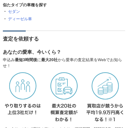
似たタイプの車種を探す
セダン
ディーゼル車
査定を依頼する
あなたの愛車、今いくら？
申込み
最短3時間後
に
最大20社
から愛車の査定結果をWebでお知ら
せ！