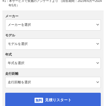
※1：本サービスで実施のアンケートより （回答期間：2023年6月〜2024
年5月）
メーカー
モデル
年式
走行距離
見積りスタート