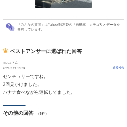
「みんなの質問」はYahoo!知恵袋の「自動車」カテゴリとデータを
共有しています。
ベストアンサーに選ばれた回答
mocaさん
違反報告
2026.3.21 13:39
センチュリーですね。
2回見かけました。
バナナ食べながら運転してました。
その他の回答
（5件）