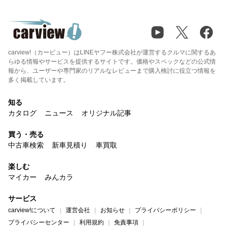
carview!（カービュー）はLINEヤフー株式会社が運営するクルマに関するあ
らゆる情報やサービスを提供するサイトです。価格やスペックなどの公式情
報から、ユーザーや専門家のリアルなレビューまで購入検討に役立つ情報を
多く掲載しています。
知る
カタログ
ニュース
オリジナル記事
買う・売る
中古車検索
新車見積り
車買取
楽しむ
マイカー
みんカラ
サービス
carview!について
運営会社
お知らせ
プライバシーポリシー
プライバシーセンター
利用規約
免責事項