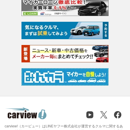
carview!（カービュー）はLINEヤフー株式会社が運営するクルマに関するあ