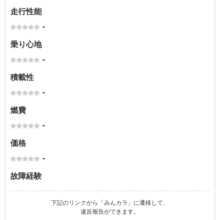
走行性能
-
乗り心地
-
積載性
-
燃費
-
価格
-
故障経験
下記のリンクから「みんカラ」に遷移して、
違反報告ができます。