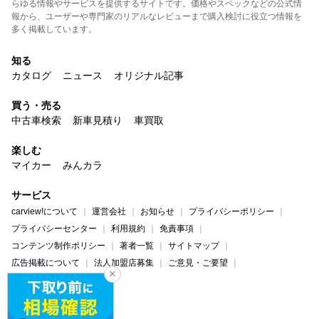
らゆる情報やサービスを提供するサイトです。価格やスペックなどの公式情
報から、ユーザーや専門家のリアルなレビューまで購入検討に役立つ情報を
多く掲載しています。
知る
カタログ
ニュース
オリジナル記事
買う・売る
中古車検索
新車見積り
車買取
楽しむ
マイカー
みんカラ
サービス
carview!について
運営会社
お知らせ
プライバシーポリシー
プライバシーセンター
利用規約
免責事項
コンテンツ制作ポリシー
著者一覧
サイトマップ
広告掲載について
法人加盟店募集
ご意見・ご要望
ヘルプ・お問い合わせ
carview!
Yahoo! JAPAN