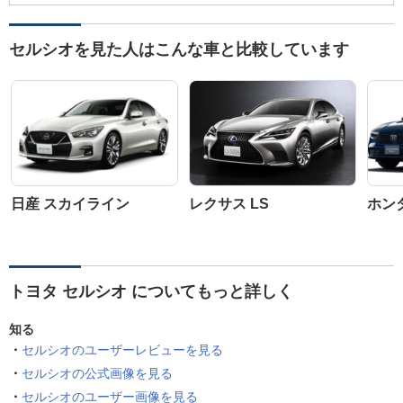
セルシオを見た人はこんな車と比較しています
日産 スカイライン
レクサス LS
ホン
トヨタ セルシオ についてもっと詳しく
知る
セルシオのユーザーレビューを見る
セルシオの公式画像を見る
セルシオのユーザー画像を見る