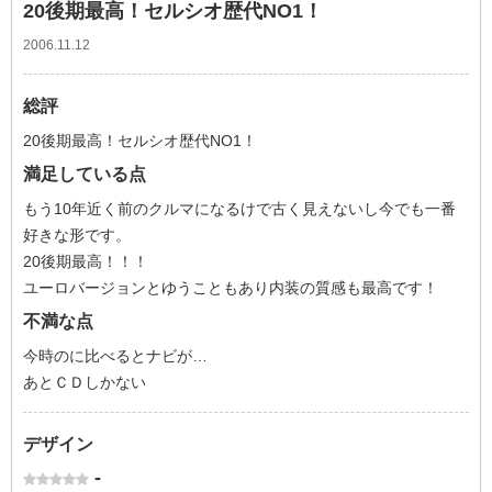
20後期最高！セルシオ歴代NO1！
2006.11.12
総評
20後期最高！セルシオ歴代NO1！
満足している点
もう10年近く前のクルマになるけで古く見えないし今でも一番
好きな形です。
20後期最高！！！
ユーロバージョンとゆうこともあり内装の質感も最高です！
不満な点
今時のに比べるとナビが…
あとＣＤしかない
デザイン
-