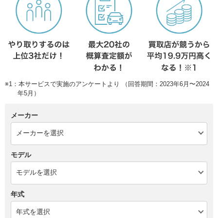
※1：本サービスで実施のアンケートより （回答期間：2023年6月〜2024
年5月）
メーカー
モデル
年式