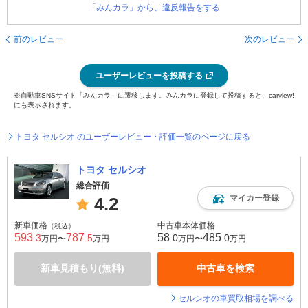
「みんカラ」から、違反報告をする
前のレビュー
次のレビュー
ユーザーレビューを投稿する
※自動車SNSサイト「みんカラ」に遷移します。みんカラに登録して投稿すると、carview!
にも表示されます。
トヨタ セルシオ のユーザーレビュー・評価一覧のページに戻る
トヨタ セルシオ
総合評価
マイカー登録
4.2
新車価格
中古車本体価格
（税込）
593
787
58
485
.3
.5
.0
.0
万円〜
万円
万円〜
万円
新車見積もり(無料)
中古車を検索
セルシオの車買取相場を調べる