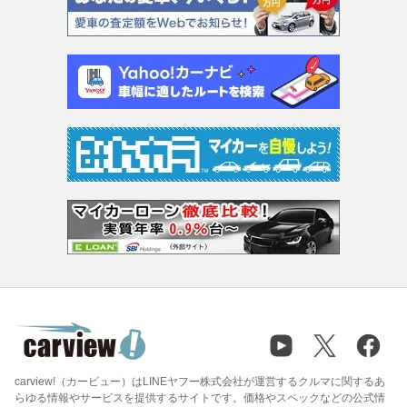
carview!（カービュー）はLINEヤフー株式会社が運営するクルマに関するあ
らゆる情報やサービスを提供するサイトです。価格やスペックなどの公式情