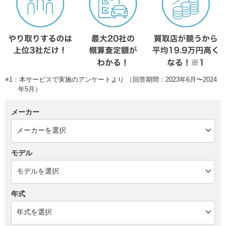
※1：本サービスで実施のアンケートより （回答期間：2023年6月〜2024
年5月）
メーカー
モデル
年式