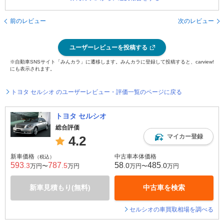
前のレビュー
次のレビュー
ユーザーレビューを投稿する
※自動車SNSサイト「みんカラ」に遷移します。みんカラに登録して投稿すると、carview!
にも表示されます。
トヨタ セルシオ のユーザーレビュー・評価一覧のページに戻る
トヨタ セルシオ
総合評価
マイカー登録
4.2
新車価格
中古車本体価格
（税込）
593
787
58
485
.3
.5
.0
.0
万円〜
万円
万円〜
万円
新車見積もり(無料)
中古車を検索
セルシオの車買取相場を調べる