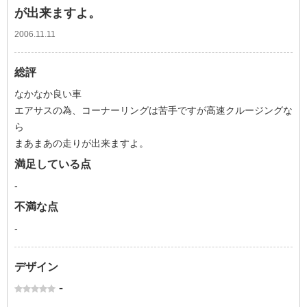
が出来ますよ。
2006.11.11
総評
なかなか良い車
エアサスの為、コーナーリングは苦手ですが高速クルージングな
ら
まあまあの走りが出来ますよ。
満足している点
-
不満な点
-
デザイン
-