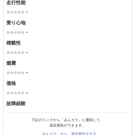
走行性能
-
乗り心地
-
積載性
-
燃費
-
価格
-
故障経験
下記のリンクから「みんカラ」に遷移して、
違反報告ができます。
「みんカラ」から、違反報告をする