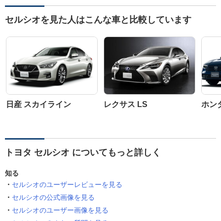
セルシオを見た人はこんな車と比較しています
日産 スカイライン
レクサス LS
ホン
トヨタ セルシオ についてもっと詳しく
知る
セルシオのユーザーレビューを見る
セルシオの公式画像を見る
セルシオのユーザー画像を見る