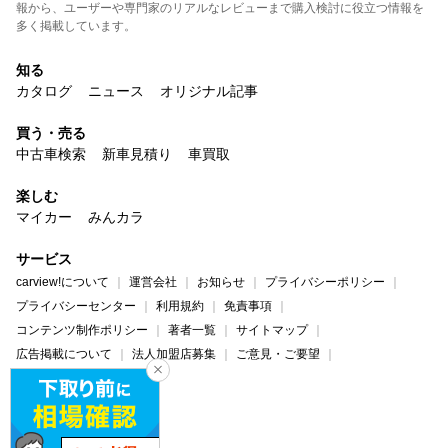
報から、ユーザーや専門家のリアルなレビューまで購入検討に役立つ情報を
多く掲載しています。
知る
カタログ
ニュース
オリジナル記事
買う・売る
中古車検索
新車見積り
車買取
楽しむ
マイカー
みんカラ
サービス
carview!について
運営会社
お知らせ
プライバシーポリシー
プライバシーセンター
利用規約
免責事項
コンテンツ制作ポリシー
著者一覧
サイトマップ
広告掲載について
法人加盟店募集
ご意見・ご要望
ヘルプ・お問い合わせ
carview!
Yahoo! JAPAN