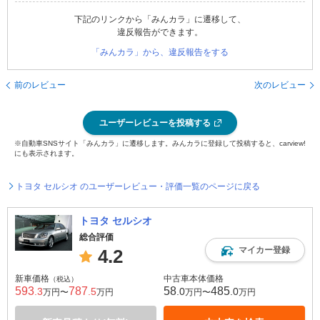
下記のリンクから「みんカラ」に遷移して、
違反報告ができます。
「みんカラ」から、違反報告をする
前のレビュー
次のレビュー
ユーザーレビューを投稿する
※自動車SNSサイト「みんカラ」に遷移します。みんカラに登録して投稿すると、carview!
にも表示されます。
トヨタ セルシオ のユーザーレビュー・評価一覧のページに戻る
トヨタ セルシオ
総合評価
マイカー登録
4.2
新車価格
中古車本体価格
（税込）
593
787
58
485
.3
.5
.0
.0
万円〜
万円
万円〜
万円