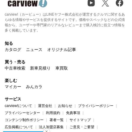
carview!（カービュー）はLINEヤフー株式会社が運営するクルマに関するあ
らゆる情報やサービスを提供するサイトです。価格やスペックなどの公式情
報から、ユーザーや専門家のリアルなレビューまで購入検討に役立つ情報を
多く掲載しています。
知る
カタログ
ニュース
オリジナル記事
買う・売る
中古車検索
新車見積り
車買取
楽しむ
マイカー
みんカラ
サービス
carview!について
運営会社
お知らせ
プライバシーポリシー
プライバシーセンター
利用規約
免責事項
コンテンツ制作ポリシー
著者一覧
サイトマップ
広告掲載について
法人加盟店募集
ご意見・ご要望