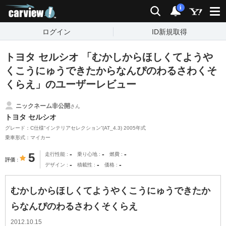
carview!
検索
通知
i
ログイン
ID新規取得
トヨタ セルシオ 「むかしからほしくてようや
くこうにゅうできたからなんぴのわるさわくそ
くらえ」のユーザーレビュー
ニックネーム非公開
さん
トヨタ セルシオ
グレード：C仕様“インテリアセレクション”(AT_4.3) 2005年式
乗車形式：マイカー
-
-
-
5
走行性能
乗り心地
燃費
評価
-
-
-
デザイン
積載性
価格
むかしからほしくてようやくこうにゅうできたか
らなんぴのわるさわくそくらえ
2012.10.15