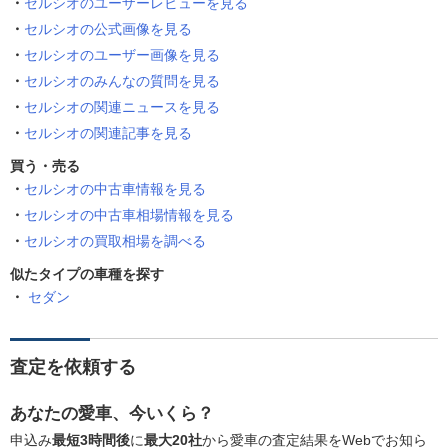
セルシオのユーザーレビューを見る
セルシオの公式画像を見る
セルシオのユーザー画像を見る
セルシオのみんなの質問を見る
セルシオの関連ニュースを見る
セルシオの関連記事を見る
買う・売る
セルシオの中古車情報を見る
セルシオの中古車相場情報を見る
セルシオの買取相場を調べる
似たタイプの車種を探す
セダン
査定を依頼する
あなたの愛車、今いくら？
申込み
最短3時間後
に
最大20社
から愛車の査定結果をWebでお知ら