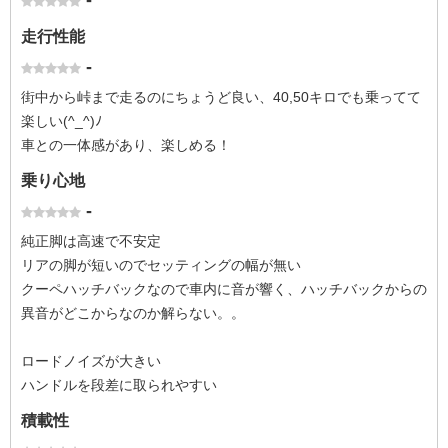
-
走行性能
-
街中から峠まで走るのにちょうど良い、40,50キロでも乗ってて
楽しい(^_^)ﾉ
車との一体感があり、楽しめる！
乗り心地
-
純正脚は高速で不安定
リアの脚が短いのでセッティングの幅が無い
クーペハッチバックなので車内に音が響く、ハッチバックからの
異音がどこからなのか解らない。。
ロードノイズが大きい
ハンドルを段差に取られやすい
積載性