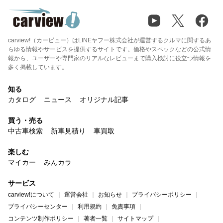
carview!（カービュー）はLINEヤフー株式会社が運営するクルマに関するあ
らゆる情報やサービスを提供するサイトです。価格やスペックなどの公式情
報から、ユーザーや専門家のリアルなレビューまで購入検討に役立つ情報を
多く掲載しています。
知る
カタログ
ニュース
オリジナル記事
買う・売る
中古車検索
新車見積り
車買取
楽しむ
マイカー
みんカラ
サービス
carview!について
運営会社
お知らせ
プライバシーポリシー
プライバシーセンター
利用規約
免責事項
コンテンツ制作ポリシー
著者一覧
サイトマップ