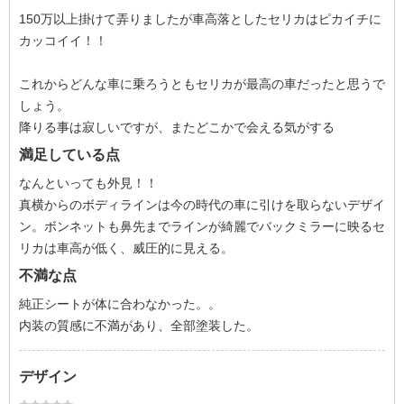
150万以上掛けて弄りましたが車高落としたセリカはピカイチに
カッコイイ！！
これからどんな車に乗ろうともセリカが最高の車だったと思うで
しょう。
降りる事は寂しいですが、またどこかで会える気がする
満足している点
なんといっても外見！！
真横からのボディラインは今の時代の車に引けを取らないデザイ
ン。ボンネットも鼻先までラインが綺麗でバックミラーに映るセ
リカは車高が低く、威圧的に見える。
不満な点
純正シートが体に合わなかった。。
内装の質感に不満があり、全部塗装した。
デザイン