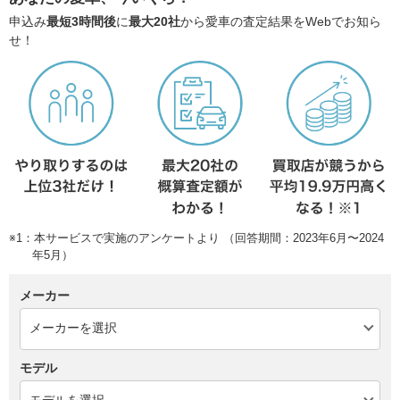
申込み
最短3時間後
に
最大20社
から愛車の査定結果をWebでお知ら
せ！
※1：本サービスで実施のアンケートより （回答期間：2023年6月〜2024
年5月）
メーカー
モデル