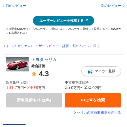
前のレビュー
次のレビュー
ユーザーレビューを投稿する
※自動車SNSサイト「みんカラ」に遷移します。みんカラに登録して投稿すると、carview!
にも表示されます。
トヨタ セリカ のユーザーレビュー・評価一覧のページに戻る
トヨタ セリカ
総合評価
マイカー登録
4.3
新車価格
中古車本体価格
（税込）
181
240
35
550
.7
.9
.0
.0
万円〜
万円
万円〜
万円
新車見積もり(無料)
中古車を検索
セリカの車買取相場を調べる