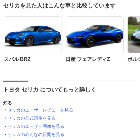
セリカを見た人はこんな車と比較しています
スバル BRZ
日産 フェアレディZ
ポルシ
トヨタ セリカ についてもっと詳しく
知る
セリカのユーザーレビューを見る
セリカの公式画像を見る
セリカのユーザー画像を見る
セリカのみんなの質問を見る