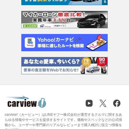
carview!（カービュー）はLINEヤフー株式会社が運営するクルマに関するあ
らゆる情報やサービスを提供するサイトです。価格やスペックなどの公式情
報から、ユーザーや専門家のリアルなレビューまで購入検討に役立つ情報を