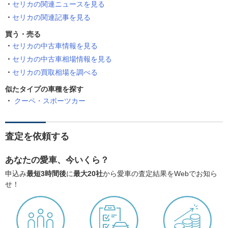
セリカの関連ニュースを見る
セリカの関連記事を見る
買う・売る
セリカの中古車情報を見る
セリカの中古車相場情報を見る
セリカの買取相場を調べる
似たタイプの車種を探す
クーペ・スポーツカー
査定を依頼する
あなたの愛車、今いくら？
申込み
最短3時間後
に
最大20社
から愛車の査定結果をWebでお知ら
せ！