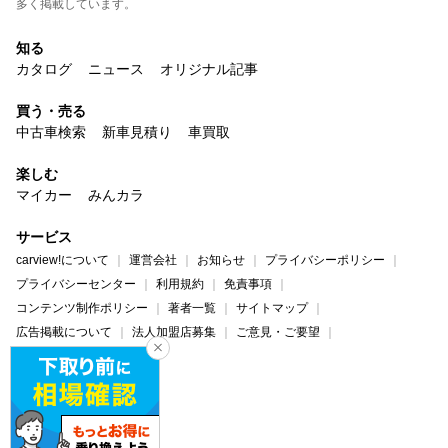
多く掲載しています。
知る
カタログ
ニュース
オリジナル記事
買う・売る
中古車検索
新車見積り
車買取
楽しむ
マイカー
みんカラ
サービス
carview!について
運営会社
お知らせ
プライバシーポリシー
プライバシーセンター
利用規約
免責事項
コンテンツ制作ポリシー
著者一覧
サイトマップ
広告掲載について
法人加盟店募集
ご意見・ご要望
ヘルプ・お問い合わせ
carview!
Yahoo! JAPAN