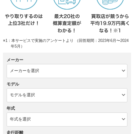
※1：本サービスで実施のアンケートより （回答期間：2023年6月〜2024
年5月）
メーカー
モデル
年式
走行距離