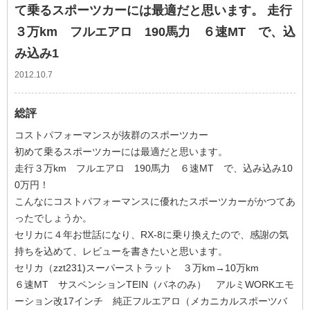
て乗るスポーツカーには最適だと思います。 走行
３万km フルエアロ 190馬力 ６速MT で、込
み込み1
2012.10.7
総評
コストパフォーマンスが抜群のスポーツカー
初めて乗るスポーツカーには最適だと思います。
走行３万km フルエアロ 190馬力 ６速MT で、込み込み10
0万円！
こんなにコストパフォーマンスに優れたスポーツカーがかつてあ
ったでしょうか。
セリカに４年お世話になり、RX-8に乗り換えたので、感謝の気
持ちを込めて、レビューを書きたいと思います。
セリカ（zzt231)スーパーストラット ３万km→10万km
６速MT サスペンションTEIN（バネのみ） アルミWORKエモ
ーション改17インチ 純正フルエアロ（メカニカルスポーツバ