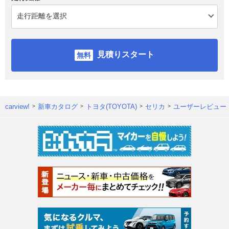
見積りスタート
carview!
新車カタログ
トヨタ(TOYOTA)
セリカ
ユーザーレビュー