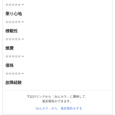
-
乗り心地
-
積載性
-
燃費
-
価格
-
故障経験
下記のリンクから「みんカラ」に遷移して、
違反報告ができます。
「みんカラ」から、違反報告をする