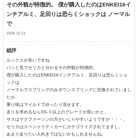
その外観が特徴的。 僕が購入したのはENKEI16イ
ンチアルミ、足回りは恐らくショックは ノーマル
で
2006.10.31
総評
ルックスが良いですね
パッと見でセリカと分かるその外観が特徴的。
僕が購入したのはENKEI16インチアルミ、足回りは恐らくショ
ックは
ノーマルでスプリングのみダウンスプリングに交換されていまし
たが、
乗り味はマイルドでゆったり流せます。
走りを求めるならSS-Ⅱ以上のグレードが良いかと。
サスはマクファーソンの方がいじりやすいようですが・・・。
セリカはスペシャリティカーにカテゴライズされてますし、
あまり走りたい人向きではないかもしれませんね。