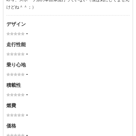
けどね＾＾；）
デザイン
-
走行性能
-
乗り心地
-
積載性
-
燃費
-
価格
-