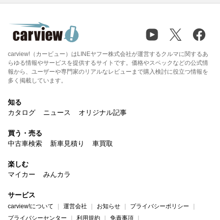
carview!（カービュー）はLINEヤフー株式会社が運営するクルマに関するあ
らゆる情報やサービスを提供するサイトです。価格やスペックなどの公式情
報から、ユーザーや専門家のリアルなレビューまで購入検討に役立つ情報を
多く掲載しています。
知る
カタログ
ニュース
オリジナル記事
買う・売る
中古車検索
新車見積り
車買取
楽しむ
マイカー
みんカラ
サービス
carview!について
運営会社
お知らせ
プライバシーポリシー
プライバシーセンター
利用規約
免責事項