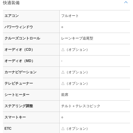
快適装備
エアコン
フルオート
パワーウィンドウ
○
クルーズコントロール
レーンキープ追尾型
オーディオ（CD）
△（オプション）
オーディオ（MD）
-
カーナビゲーション
△（オプション）
テレビチューナー
△（オプション）
シートヒーター
前席
ステアリング調整
チルト＋テレスコピック
スマートキー
○
ETC
△（オプション）