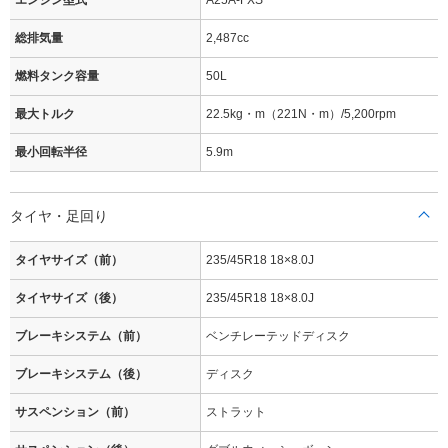
エンジン型式
A25A-FXS
総排気量
2,487cc
燃料タンク容量
50L
最大トルク
22.5kg・m（221N・m）/5,200rpm
最小回転半径
5.9m
タイヤ・足回り
タイヤサイズ（前）
235/45R18 18×8.0J
タイヤサイズ（後）
235/45R18 18×8.0J
ブレーキシステム（前）
ベンチレーテッドディスク
ブレーキシステム（後）
ディスク
サスペンション（前）
ストラット