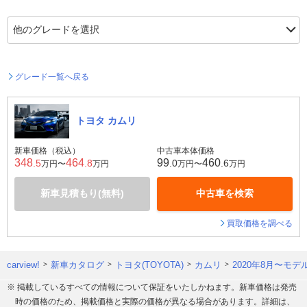
グレード一覧へ戻る
トヨタ カムリ
新車価格（税込）
中古車本体価格
348
464
99
460
.5
.8
.0
.6
万円〜
万円
万円〜
万円
新車見積もり(無料)
中古車を検索
買取価格を調べる
carview!
新車カタログ
トヨタ(TOYOTA)
カムリ
2020年8月〜モデ
※ 掲載しているすべての情報について保証をいたしかねます。新車価格は発売
時の価格のため、掲載価格と実際の価格が異なる場合があります。詳細は、