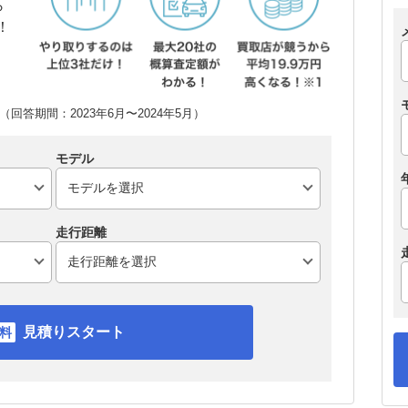
ら
！
回答期間：2023年6月〜2024年5月）
モデル
走行距離
見積りスタート