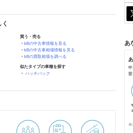
しく
買う・売る
あ
bBの中古車情報を見る
bBの中古車相場情報を見る
bBの買取相場を調べる
似たタイプの車種を探す
申
ハッチバック
愛
※