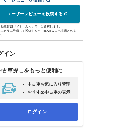
ーザーレビューを投稿する
ユーザーレビューを投稿する
自動車SNSサイト「みんカラ」に遷移します。
みんカラに登録して投稿すると、carview!にも表示されま
す。
グイン
中古車探しをもっと便利に
中古車お気に入り管理
おすすめ中古車の表示
ログイン