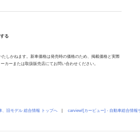
認する
いたしかねます。新車価格は発売時の価格のため、掲載価格と実際
メーカーまたは取扱販売店にてお問い合わせください。
車、旧モデル 総合情報 トップへ
|
carview![カービュー] - 自動車総合