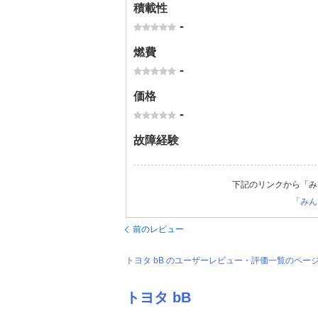
積載性
-
燃費
-
価格
-
故障経験
下記のリンクから「み
「みん
前のレビュー
トヨタ bB のユーザーレビュー・評価一覧のペー
トヨタ bB