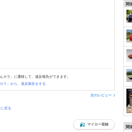
関
んカラ」に遷移して、違反報告ができます。
カラ」から、違反報告をする
次のレビュー
ジに戻る
マイカー登録
関