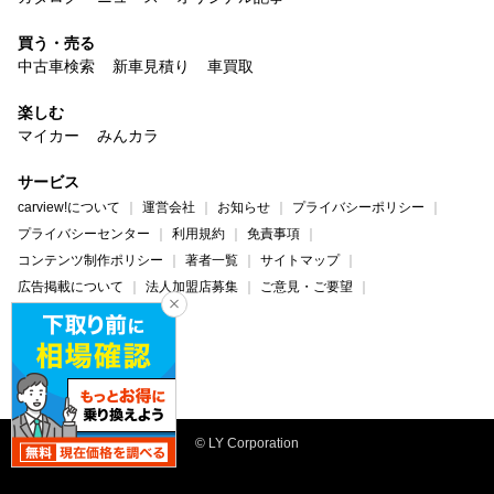
買う・売る
中古車検索
新車見積り
車買取
楽しむ
マイカー
みんカラ
サービス
carview!について
運営会社
お知らせ
プライバシーポリシー
プライバシーセンター
利用規約
免責事項
コンテンツ制作ポリシー
著者一覧
サイトマップ
広告掲載について
法人加盟店募集
ご意見・ご要望
ヘルプ・お問い合わせ
carview!
Yahoo! JAPAN
© LY Corporation