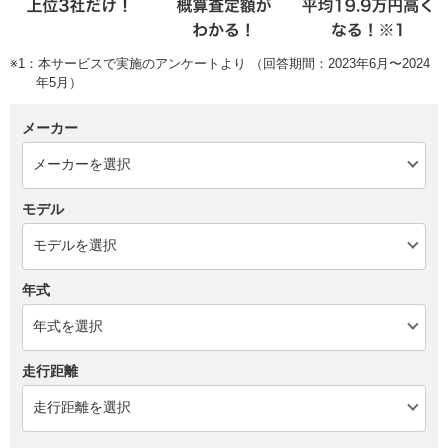
※1：本サービスで実施のアンケートより （回答期間：2023年6月〜2024
年5月）
メーカー
モデル
年式
走行距離