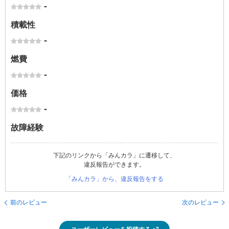
-
積載性
-
燃費
-
価格
-
故障経験
下記のリンクから「みんカラ」に遷移して、
違反報告ができます。
「みんカラ」から、違反報告をする
前のレビュー
次のレビュー