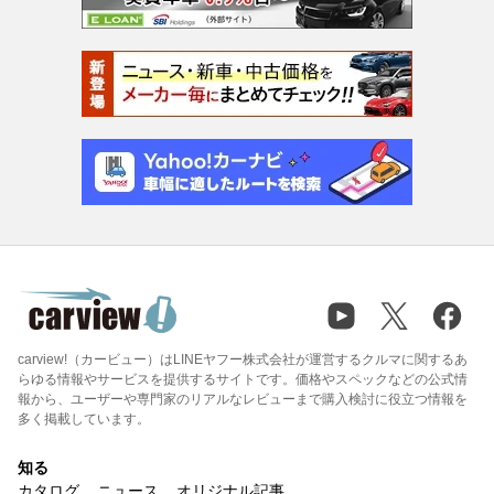
carview!（カービュー）はLINEヤフー株式会社が運営するクルマに関するあ
らゆる情報やサービスを提供するサイトです。価格やスペックなどの公式情
報から、ユーザーや専門家のリアルなレビューまで購入検討に役立つ情報を
多く掲載しています。
知る
カタログ
ニュース
オリジナル記事