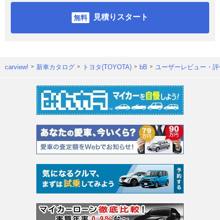
見積りスタート
carview!
新車カタログ
トヨタ(TOYOTA)
bB
ユーザーレビュー・評