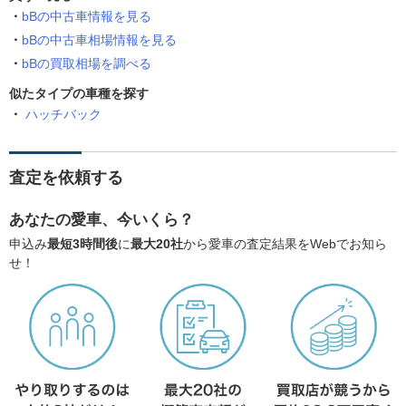
bBの中古車情報を見る
bBの中古車相場情報を見る
bBの買取相場を調べる
似たタイプの車種を探す
ハッチバック
査定を依頼する
あなたの愛車、今いくら？
申込み
最短3時間後
に
最大20社
から愛車の査定結果をWebでお知ら
せ！