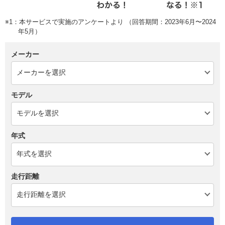
※1：本サービスで実施のアンケートより （回答期間：2023年6月〜2024
年5月）
メーカー
モデル
年式
走行距離