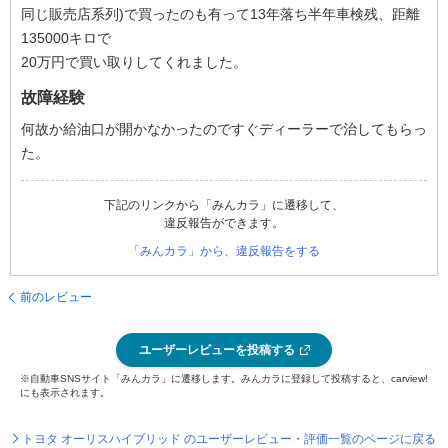
同じ販売店系列)で買ったのも有って13年落ち半年車検残、距離
135000キロで
20万円で買い取りしてくれました。
故障経験
何故か給油口が開かなかったのですぐディーラーで治してもらっ
た。
下記のリンクから「みんカラ」に遷移して、
違反報告ができます。
「みんカラ」から、違反報告をする
前のレビュー
ユーザーレビューを投稿する
※自動車SNSサイト「みんカラ」に遷移します。みんカラに登録して投稿すると、carview!
にも表示されます。
トヨタ オーリスハイブリッド のユーザーレビュー・評価一覧のページに戻る