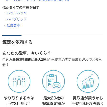
似たタイプの車種を探す
ハッチバック
ハイブリッド
低燃費車
査定を依頼する
あなたの愛車、今いくら？
申込み
最短3時間後
に
最大20社
から愛車の査定結果をWebでお知ら
せ！