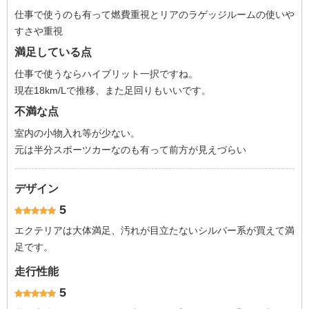
仕事で使うのも有って燃費重視とリアのラゲッジルームの使いや
すさや重視
満足している点
仕事で使うならハイブリット一択ですね。
現在18km/Lで推移、また足回りもいいです。
不満な点
室内の小物入れ等が少ない。
元は半分スポーツカーなのも有って前方が見えづらい
デザイン
5
エクテリアは大体満足、汚れが目立たないシルバー系が買えて満
足です。
走行性能
5