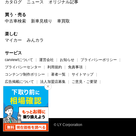
カタログ
ニュース
オリジナル記事
買う・売る
中古車検索
新車見積り
車買取
楽しむ
マイカー
みんカラ
サービス
carview!について
運営会社
お知らせ
プライバシーポリシー
プライバシーセンター
利用規約
免責事項
コンテンツ制作ポリシー
著者一覧
サイトマップ
広告掲載について
法人加盟店募集
ご意見・ご要望
ヘルプ・お問い合わせ
carview!
Yahoo! JAPAN
© LY Corporation