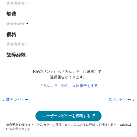
-
燃費
-
価格
-
故障経験
下記のリンクから「みんカラ」に遷移して、
違反報告ができます。
「みんカラ」から、違反報告をする
前のレビュー
次のレビュー
ユーザーレビューを投稿する
※自動車SNSサイト「みんカラ」に遷移します。みんカラに登録して投稿すると、carview!
にも表示されます。