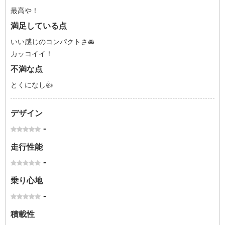
最高や！
満足している点
いい感じのコンパクトさ🚘
カッコイイ！
不満な点
とくになし👍
デザイン
-
走行性能
-
乗り心地
-
積載性