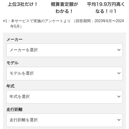
※1：本サービスで実施のアンケートより （回答期間：2023年6月〜2024
年5月）
メーカー
モデル
年式
走行距離