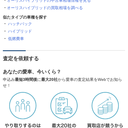
オーリスハイブリッドの中古車相場情報を見る
オーリスハイブリッドの買取相場を調べる
似たタイプの車種を探す
ハッチバック
ハイブリッド
低燃費車
査定を依頼する
あなたの愛車、今いくら？
申込み
最短3時間後
に
最大20社
から愛車の査定結果をWebでお知ら
せ！