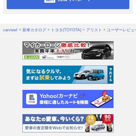
carview!
新車カタログ
トヨタ(TOYOTA)
アリスト
ユーザーレビュ