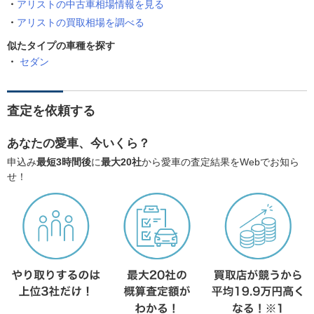
アリストの中古車相場情報を見る
アリストの買取相場を調べる
似たタイプの車種を探す
セダン
査定を依頼する
あなたの愛車、今いくら？
申込み
最短3時間後
に
最大20社
から愛車の査定結果をWebでお知ら
せ！