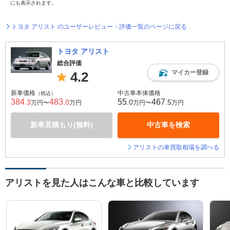
にも表示されます。
トヨタ アリスト のユーザーレビュー・評価一覧のページに戻る
トヨタ アリスト
総合評価
マイカー登録
4.2
新車価格
中古車本体価格
（税込）
384
483
55
467
.3
.0
.0
.5
万円〜
万円
万円〜
万円
新車見積もり(無料)
中古車を検索
アリストの車買取相場を調べる
アリストを見た人はこんな車と比較しています