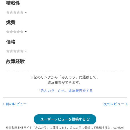
積載性
-
燃費
-
価格
-
故障経験
下記のリンクから「みんカラ」に遷移して、
違反報告ができます。
「みんカラ」から、違反報告をする
前のレビュー
次のレビュー
ユーザーレビューを投稿する
※自動車SNSサイト「みんカラ」に遷移します。みんカラに登録して投稿すると、carview!