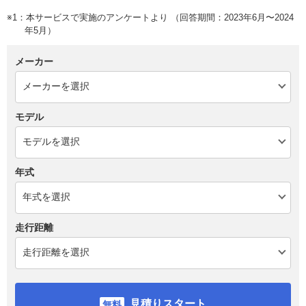
※1：本サービスで実施のアンケートより （回答期間：2023年6月〜2024
年5月）
メーカー
モデル
年式
走行距離
見積りスタート