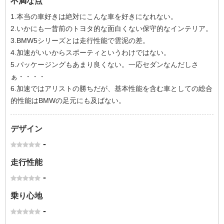
不満な点
1.本当の車好きは絶対にこんな車を好きになれない。
2.いかにも一昔前のトヨタ的な面白くない保守的なインテリア。
3.BMW5シリーズとは走行性能で雲泥の差。
4.加速がいいからスポーティというわけではない。
5.パッケージングもあまり良くない。一応セダンなんだしさ
ぁ・・・・
6.加速ではアリストの勝ちだが、基本性能を含む車としての総合
的性能はBMWの足元にも及ばない。
デザイン
-
走行性能
-
乗り心地
-