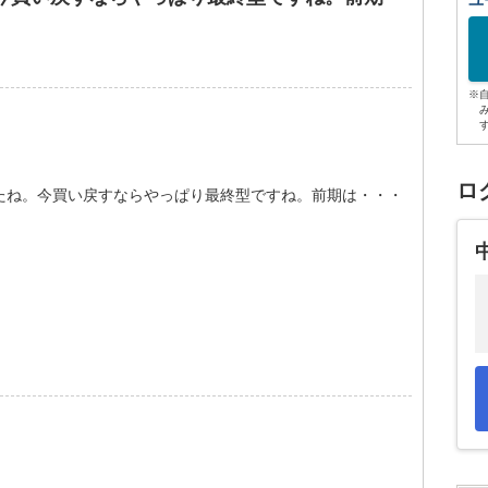
ユ
※
ロ
たね。今買い戻すならやっぱり最終型ですね。前期は・・・