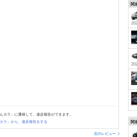
関
202
202
んカラ」に遷移して、違反報告ができます。
カラ」から、違反報告をする
関
次のレビュー