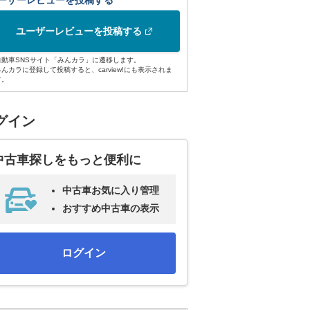
ーザーレビューを投稿する
ユーザーレビューを投稿する
自動車SNSサイト「みんカラ」に遷移します。
みんカラに登録して投稿すると、carview!にも表示されま
す。
グイン
中古車探しをもっと便利に
中古車お気に入り管理
おすすめ中古車の表示
ログイン