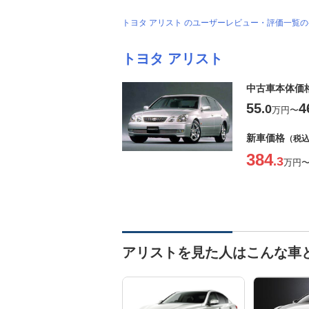
トヨタ アリスト のユーザーレビュー・評価一覧
トヨタ アリスト
中古車本体価
55
4
.0
万円
〜
新車価格
（税
384
.3
万円
アリストを見た人はこんな車