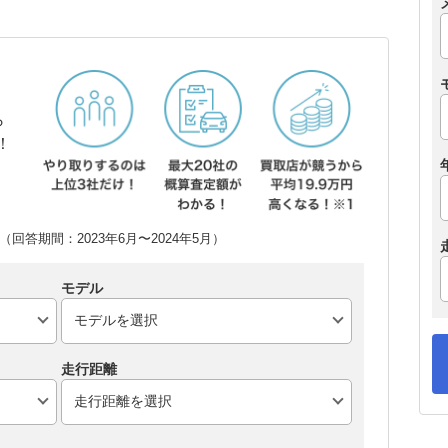
ら
！
回答期間：2023年6月〜2024年5月）
モデル
走行距離