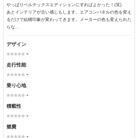
やっぱりベルテックスエディションにすればよかった！(笑)
あとインテリアが古い感じもします。エアコンパネルの色を変え
るだけで結構印象が変わってきます。メーターの色も変えられた
らな…
デザイン
-
走行性能
-
乗り心地
-
積載性
-
燃費
-