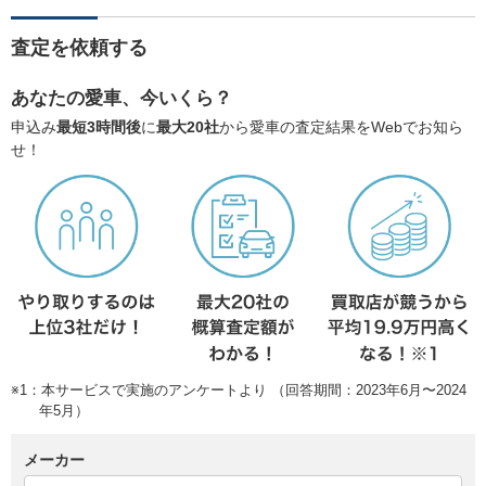
査定を依頼する
あなたの愛車、今いくら？
申込み
最短3時間後
に
最大20社
から愛車の査定結果をWebでお知ら
せ！
※1：本サービスで実施のアンケートより （回答期間：2023年6月〜2024
年5月）
メーカー