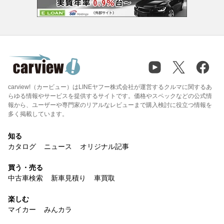
carview!（カービュー）はLINEヤフー株式会社が運営するクルマに関するあ
らゆる情報やサービスを提供するサイトです。価格やスペックなどの公式情
報から、ユーザーや専門家のリアルなレビューまで購入検討に役立つ情報を
多く掲載しています。
知る
カタログ
ニュース
オリジナル記事
買う・売る
中古車検索
新車見積り
車買取
楽しむ
マイカー
みんカラ