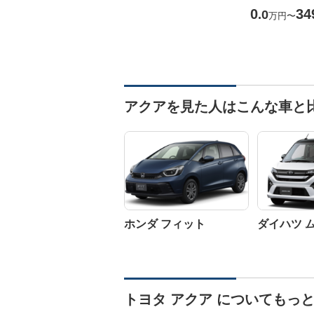
0
34
.0
万円
〜
アクアを見た人はこんな車と
ホンダ フィット
ダイハツ 
トヨタ アクア についてもっ