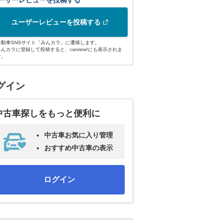
ーザーレビューを投稿する
ユーザーレビューを投稿する
自動車SNSサイト「みんカラ」に遷移します。
みんカラに登録して投稿すると、carview!にも表示されま
す。
グイン
中古車探しをもっと便利に
中古車お気に入り管理
おすすめ中古車の表示
ログイン