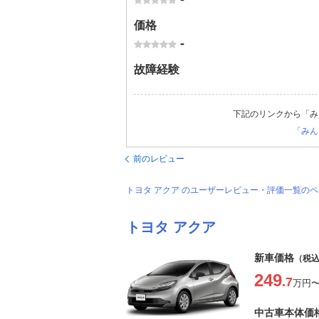
価格
-
故障経験
下記のリンクから「み
「みん
前のレビュー
トヨタ アクア のユーザーレビュー・評価一覧の
トヨタ アクア
新車価格
（税
249
.7
万円
中古車本体価