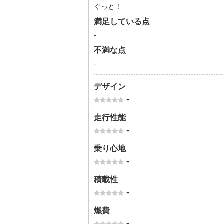
ぐっと！
満足している点
-
不満な点
-
デザイン
-
走行性能
-
乗り心地
-
積載性
-
燃費
-