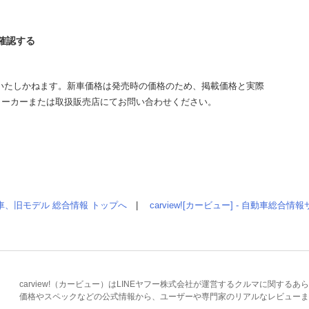
を確認する
いたしかねます。新車価格は発売時の価格のため、掲載価格と実際
メーカーまたは取扱販売店にてお問い合わせください。
車、旧モデル 総合情報 トップへ
|
carview![カービュー] - 自動車総合
carview!（カービュー）はLINEヤフー株式会社が運営するクルマに関す
価格やスペックなどの公式情報から、ユーザーや専門家のリアルなレビューま