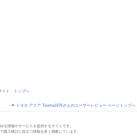
情報サイト トップへ
トヨタ アクア Tooma1976さんのユーザーレビュー ページトップへ
るあらゆる情報やサービスを提供するサイトです。
で購入検討に役立つ情報を多く掲載しています。