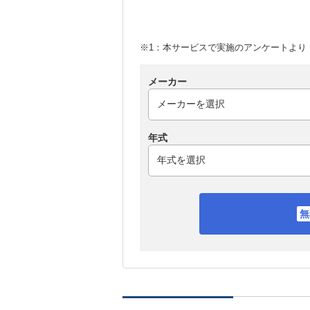
※1：本サービスで実施のアンケートより （
メーカー
年式