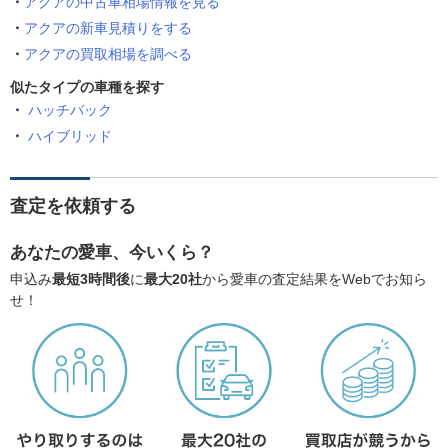
アクアの中古車相場情報を見る
アクアの新車見積りをする
アクアの買取相場を調べる
似たタイプの車種を探す
ハッチバック
ハイブリッド
査定を依頼する
あなたの愛車、今いくら？
申込み
最短3時間後
に
最大20社
から愛車の査定結果をWebでお知ら
せ！