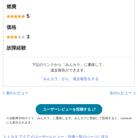
燃費
5
価格
3
故障経験
下記のリンクから「みんカラ」に遷移して、
違反報告ができます。
「みんカラ」から、違反報告をする
前のレビュー
次のレビュー
ユーザーレビューを投稿する
※自動車SNSサイト「みんカラ」に遷移します。みんカラに登録して投稿すると、carview!
にも表示されます。
トヨタ アクア のユーザーレビュー・評価一覧のページに戻る