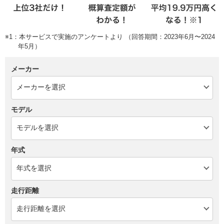
※1：本サービスで実施のアンケートより （回答期間：2023年6月〜2024
年5月）
メーカー
モデル
年式
走行距離