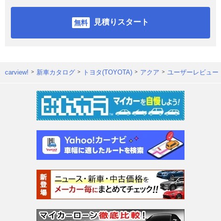
見積りスタート
carview!
新車カタログ
トヨタ(TOYOTA)
アクア
ユーザーレビュー