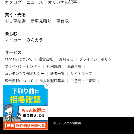
カタログ
ニュース
オリジナル記事
買う・売る
中古車検索
新車見積り
車買取
楽しむ
マイカー
みんカラ
サービス
carview!について
運営会社
お知らせ
プライバシーポリシー
プライバシーセンター
利用規約
免責事項
コンテンツ制作ポリシー
著者一覧
サイトマップ
広告掲載について
法人加盟店募集
ご意見・ご要望
ヘルプ・お問い合わせ
carview!
Yahoo! JAPAN
© LY Corporation