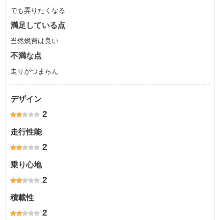
でも弄りたくなる
満足している点
当然燃費は良い
不満な点
走りがつまらん
デザイン
2
走行性能
2
乗り心地
2
積載性
2