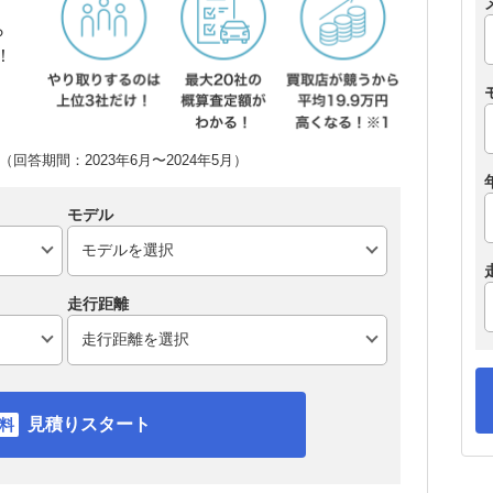
ら
！
回答期間：2023年6月〜2024年5月）
モデル
走行距離
見積りスタート