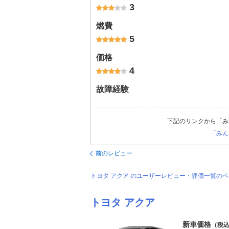
3
燃費
5
価格
4
故障経験
下記のリンクから「み
「みん
前のレビュー
トヨタ アクア のユーザーレビュー・評価一覧の
トヨタ アクア
新車価格
（税