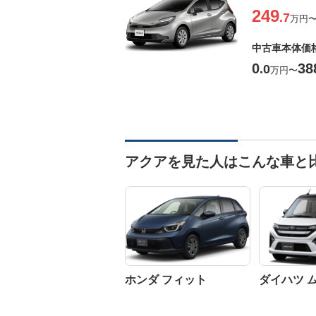
249
.7
万円
中古車本体価
0
38
.0
万円
〜
アクアを見た人はこんな車と
ホンダ フィット
ダイハツ 