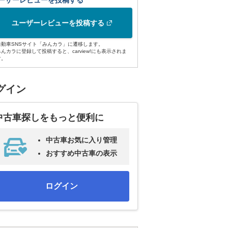
ーザーレビューを投稿する
ユーザーレビューを投稿する
自動車SNSサイト「みんカラ」に遷移します。
みんカラに登録して投稿すると、carview!にも表示されま
す。
グイン
中古車探しをもっと便利に
中古車お気に入り管理
おすすめ中古車の表示
ログイン