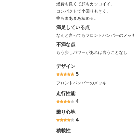
燃費も良くて顔もカッコイイ。
コンパクトで小回りもきく。
物もまあまあ積める。
満足している点
なんと言ってもフロントバンパーのメッ
不満な点
もう少しパワーがあれば言うことなし
デザイン
5
フロントバンパーのメッキ
走行性能
4
乗り心地
4
積載性