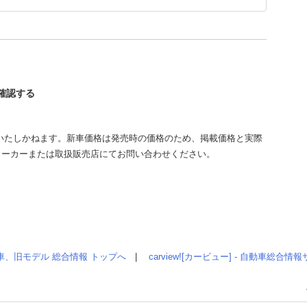
を確認する
いたしかねます。新車価格は発売時の価格のため、掲載価格と実際
メーカーまたは取扱販売店にてお問い合わせください。
車、旧モデル 総合情報 トップへ
|
carview![カービュー] - 自動車総合