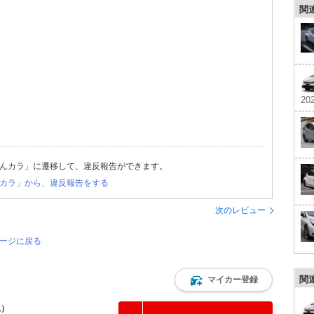
関
202
んカラ」に遷移して、違反報告ができます。
カラ」から、違反報告をする
次のレビュー
ページに戻る
関
マイカー登録
込）