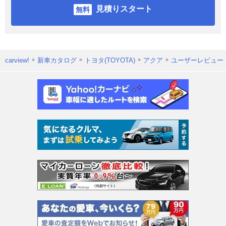
見積りスタート
carview!
新車カタログ
トヨタ(TOYOTA)
アクア
ユーザーレビュー