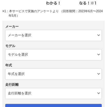
※1：本サービスで実施のアンケートより （回答期間：2023年6月〜2024
年5月）
メーカー
モデル
年式
走行距離