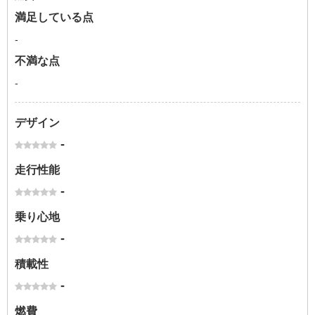
満足している点
-
不満な点
-
デザイン
-
走行性能
-
乗り心地
-
積載性
-
燃費