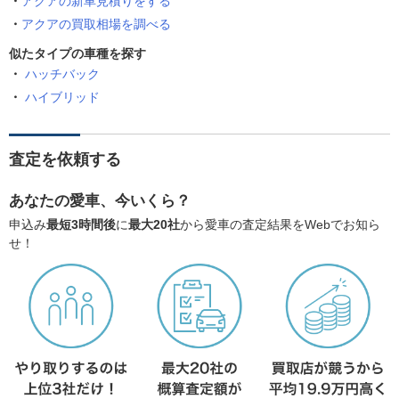
アクアの新車見積りをする
アクアの買取相場を調べる
似たタイプの車種を探す
ハッチバック
ハイブリッド
査定を依頼する
あなたの愛車、今いくら？
申込み
最短3時間後
に
最大20社
から愛車の査定結果をWebでお知ら
せ！