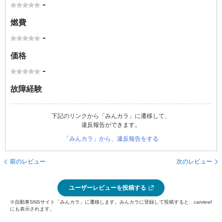
-
燃費
-
価格
-
故障経験
下記のリンクから「みんカラ」に遷移して、
違反報告ができます。
「みんカラ」から、違反報告をする
前のレビュー
次のレビュー
ユーザーレビューを投稿する
※自動車SNSサイト「みんカラ」に遷移します。みんカラに登録して投稿すると、carview!
にも表示されます。