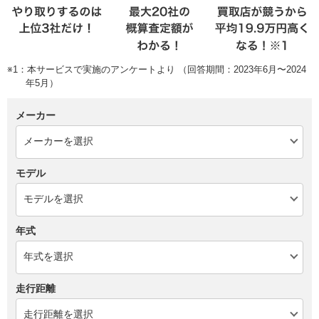
※1：本サービスで実施のアンケートより （回答期間：2023年6月〜2024
年5月）
メーカー
モデル
年式
走行距離