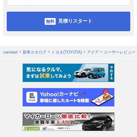
見積りスタート
carview!
新車カタログ
トヨタ(TOYOTA)
アクア
ユーザーレビュー