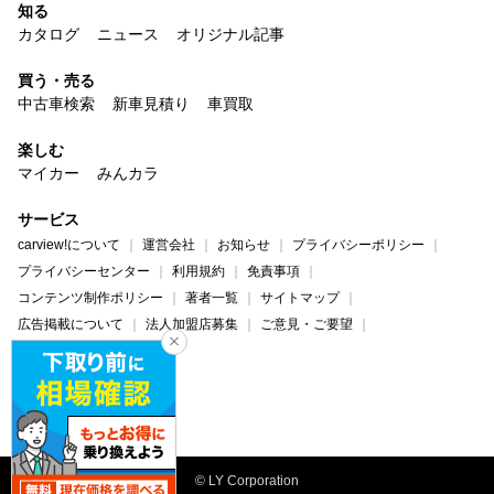
知る
カタログ
ニュース
オリジナル記事
買う・売る
中古車検索
新車見積り
車買取
楽しむ
マイカー
みんカラ
サービス
carview!について
運営会社
お知らせ
プライバシーポリシー
プライバシーセンター
利用規約
免責事項
コンテンツ制作ポリシー
著者一覧
サイトマップ
広告掲載について
法人加盟店募集
ご意見・ご要望
ヘルプ・お問い合わせ
carview!
Yahoo! JAPAN
© LY Corporation