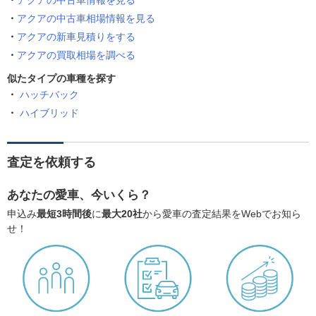
アクアの中古車情報を見る
アクアの中古車相場情報を見る
アクアの新車見積りをする
アクアの買取相場を調べる
似たタイプの車種を探す
ハッチバック
ハイブリッド
査定を依頼する
あなたの愛車、今いくら？
申込み
最短3時間後
に
最大20社
から愛車の査定結果をWebでお知ら
せ！