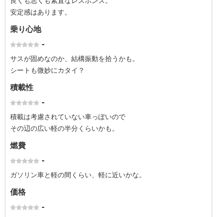
良くも悪くも素直なレスポンス。
安定感はあります。
乗り心地
-
サスが固めなのか、結構振動を拾うかも。
シートも微妙にカタイ？
積載性
-
積載は考慮されていない車っぽいので
その辺の広い軽の半分くらいかも。
燃費
-
ガソリン車と軽の間くらい、軽に近いかな。
価格
-