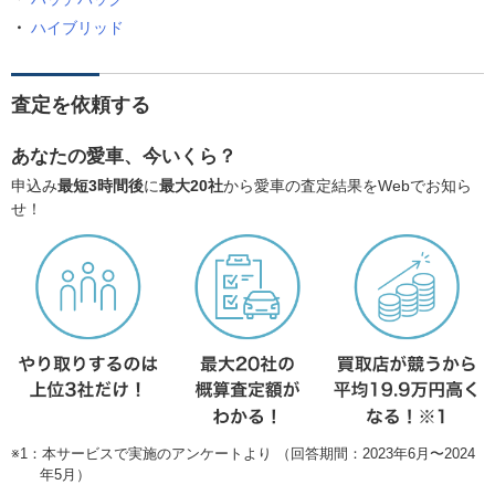
ハイブリッド
査定を依頼する
あなたの愛車、今いくら？
申込み
最短3時間後
に
最大20社
から愛車の査定結果をWebでお知ら
せ！
※1：本サービスで実施のアンケートより （回答期間：2023年6月〜2024
年5月）