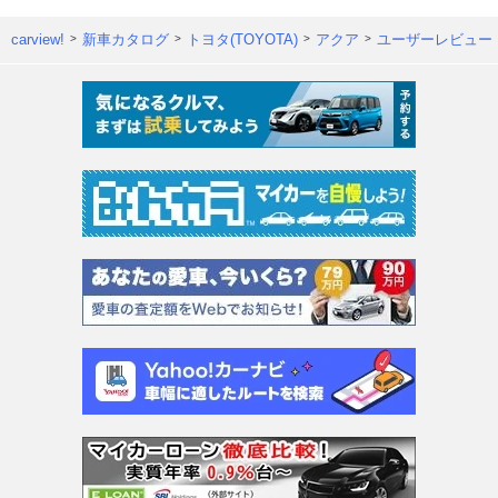
carview!
新車カタログ
トヨタ(TOYOTA)
アクア
ユーザーレビュー