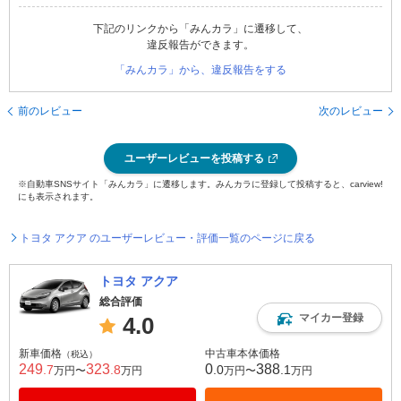
下記のリンクから「みんカラ」に遷移して、
違反報告ができます。
「みんカラ」から、違反報告をする
前のレビュー
次のレビュー
ユーザーレビューを投稿する
※自動車SNSサイト「みんカラ」に遷移します。みんカラに登録して投稿すると、carview!
にも表示されます。
トヨタ アクア のユーザーレビュー・評価一覧のページに戻る
トヨタ アクア
総合評価
マイカー登録
4.0
新車価格
中古車本体価格
（税込）
249
323
0
388
.7
.8
.0
.1
万円〜
万円
万円〜
万円