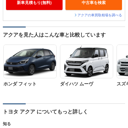
新車見積もり(無料)
中古車を検索
アクアの車買取相場を調べる
アクアを見た人はこんな車と比較しています
ホンダ フィット
ダイハツ ムーヴ
スズ
トヨタ アクア についてもっと詳しく
知る