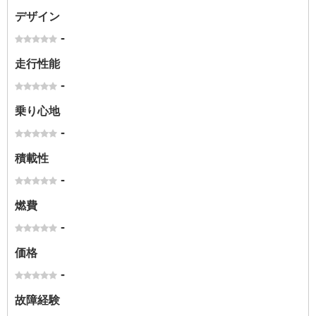
デザイン
-
走行性能
-
乗り心地
-
積載性
-
燃費
-
価格
-
故障経験