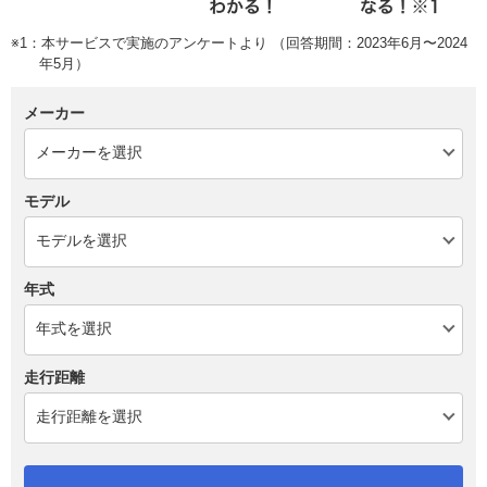
※1：本サービスで実施のアンケートより （回答期間：2023年6月〜2024
年5月）
メーカー
モデル
年式
走行距離