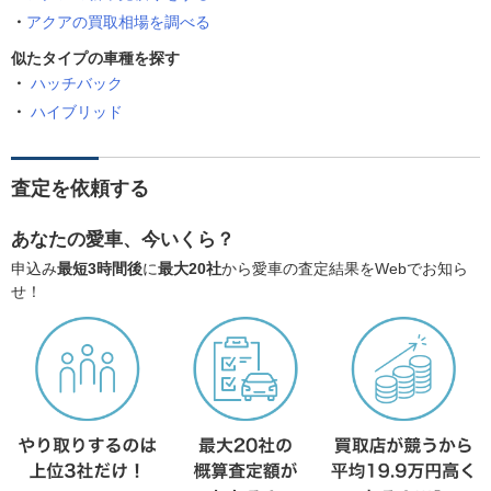
アクアの買取相場を調べる
似たタイプの車種を探す
ハッチバック
ハイブリッド
査定を依頼する
あなたの愛車、今いくら？
申込み
最短3時間後
に
最大20社
から愛車の査定結果をWebでお知ら
せ！