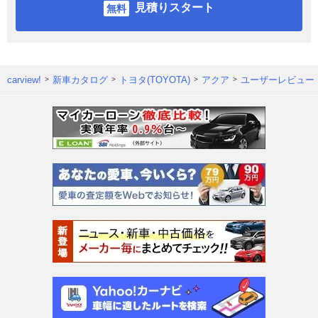
見積りスタート
carview!
新車カタログ
トヨタ(TOYOTA)
アクア
ユーザーレビュー