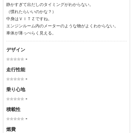
静かすぎて出だしのタイミングがわからない。
（慣れたらいいのかな？）
中身はＶＩＴＺですね。
エンジンルーム内のメーターのような物がよくわからない。
車体が薄っぺらく見える。
デザイン
-
走行性能
-
乗り心地
-
積載性
-
燃費