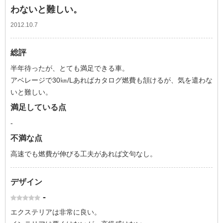
わないと難しい。
2012.10.7
総評
半年待ったが、とても満足できる車。
アベレージで30㎞/Lあればカタログ燃費も頷けるが、気を遣わな
いと難しい。
満足している点
-
不満な点
高速でも燃費が伸びる工夫があれば文句なし。
デザイン
-
エクステリアは非常に良い。