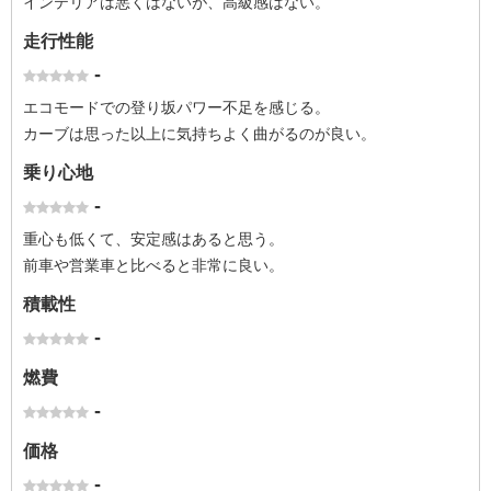
インテリアは悪くはないが、高級感はない。
走行性能
-
エコモードでの登り坂パワー不足を感じる。
カーブは思った以上に気持ちよく曲がるのが良い。
乗り心地
-
重心も低くて、安定感はあると思う。
前車や営業車と比べると非常に良い。
積載性
-
燃費
-
価格
-