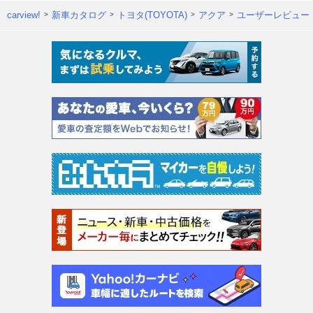
carview!
新車カタログ
トヨタ(TOYOTA)
アクア
ユーザーレビュー