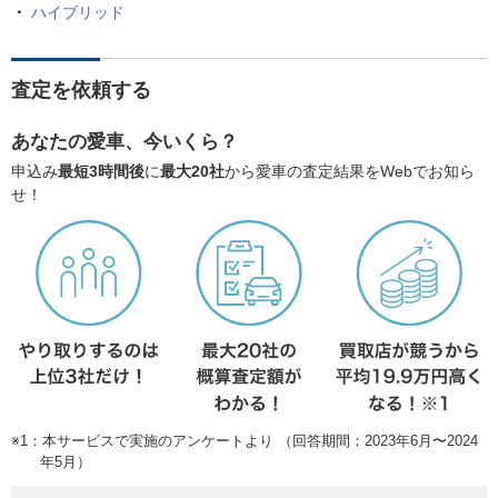
ハイブリッド
査定を依頼する
あなたの愛車、今いくら？
申込み
最短3時間後
に
最大20社
から愛車の査定結果をWebでお知ら
せ！
※1：本サービスで実施のアンケートより （回答期間：2023年6月〜2024
年5月）