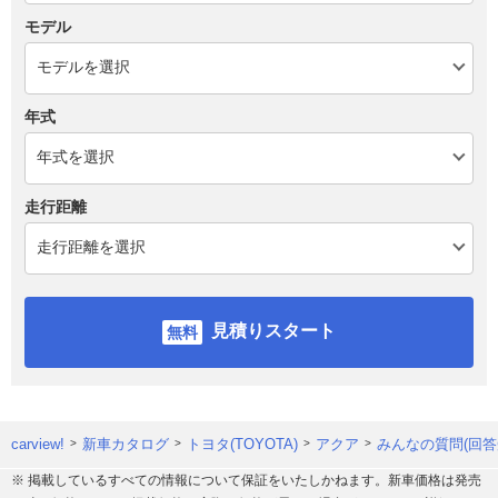
モデル
年式
走行距離
見積りスタート
carview!
新車カタログ
トヨタ(TOYOTA)
アクア
みんなの質問(回答
※ 掲載しているすべての情報について保証をいたしかねます。新車価格は発売