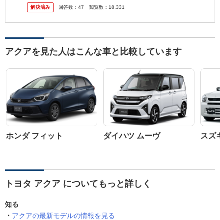
解決済み
回答数：
47
閲覧数：
18,331
アクアを見た人はこんな車と比較しています
ホンダ フィット
ダイハツ ムーヴ
スズ
トヨタ アクア についてもっと詳しく
知る
アクアの最新モデルの情報を見る