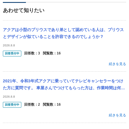
あわせて知りたい
アクアは小型のプリウスであり弟として認めている人は、プリウス
とデザインが似ていることを許容できるのでしょうか？
2026.8.8
回答数：
3
閲覧数：
16
回答受付中
続きを見る
2021年、令和3年式アクアに乗っていてテレビキャンセラーをつけ
た方に質問です。 車屋さんでつけてもらった方は、作業時間は何時
間くらいでしたか？
2026.8.8
回答数：
2
閲覧数：
16
回答受付中
続きを見る