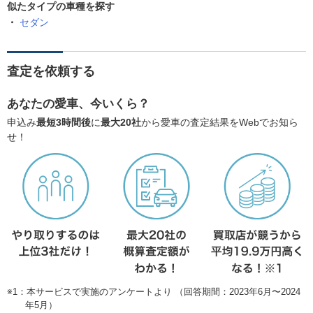
似たタイプの車種を探す
セダン
査定を依頼する
あなたの愛車、今いくら？
申込み
最短3時間後
に
最大20社
から愛車の査定結果をWebでお知ら
せ！
※1：本サービスで実施のアンケートより （回答期間：2023年6月〜2024
年5月）