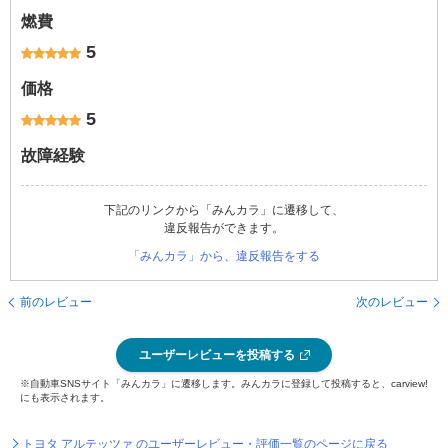
燃費
5
価格
5
故障経験
下記のリンクから「みんカラ」に遷移して、
違反報告ができます。
「みんカラ」から、違反報告をする
前のレビュー
次のレビュー
ユーザーレビューを投稿する
※自動車SNSサイト「みんカラ」に遷移します。みんカラに登録して投稿すると、carview!
にも表示されます。
トヨタ アルテッツァ のユーザーレビュー・評価一覧のページに戻る