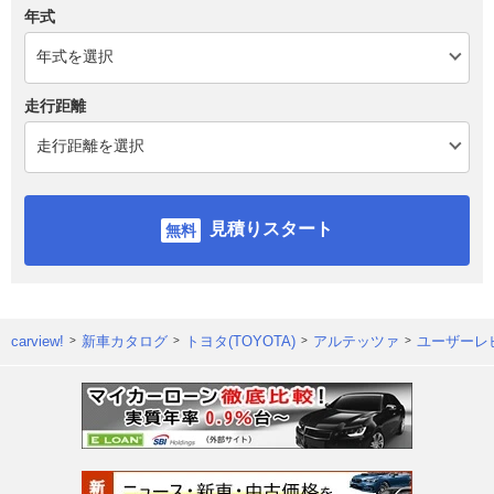
年式
走行距離
見積りスタート
carview!
新車カタログ
トヨタ(TOYOTA)
アルテッツァ
ユーザーレ