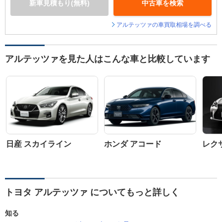
新車見積もり(無料)
中古車を検索
アルテッツァの車買取相場を調べる
アルテッツァを見た人はこんな車と比較しています
日産 スカイライン
ホンダ アコード
レクサ
トヨタ アルテッツァ についてもっと詳しく
知る