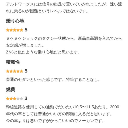
アルトワークスには信号の出足で置いていかれましたが、速い流
れに乗るのが困難というレベルではないです。
乗り心地
5
ヌケヌケショックのタクシー状態から、新品車高調を入れてから
安定感が増しました。
ZN6と似たような乗り心地だと思います。
積載性
5
普通のセダンといった感じです。特筆することなし。
燃費
3
幹線道路を使用しての通勤でだいたい10.5〜11.5あたり。2000
年代の車としては普通かいい方の部類に入るだと思います。
今の車よりは悪いですがかっこいいのでノーカンです。