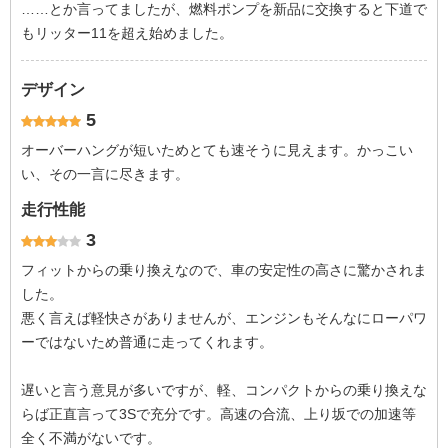
……とか言ってましたが、燃料ポンプを新品に交換すると下道で
もリッター11を超え始めました。
デザイン
5
オーバーハングが短いためとても速そうに見えます。かっこい
い、その一言に尽きます。
走行性能
3
フィットからの乗り換えなので、車の安定性の高さに驚かされま
した。
悪く言えば軽快さがありませんが、エンジンもそんなにローパワ
ーではないため普通に走ってくれます。
遅いと言う意見が多いですが、軽、コンパクトからの乗り換えな
らば正直言って3Sで充分です。高速の合流、上り坂での加速等
全く不満がないです。