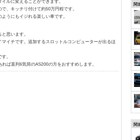
タイルに変えることができます。
関
で、キッチリ付けて約50万円程です。
のようにもイジれる楽しい車です。
ると思います。
イマイチです。追加するスロットルコンピューターが出るほ
です。
れば直列6気筒のAS200の方をおすすめします。
関