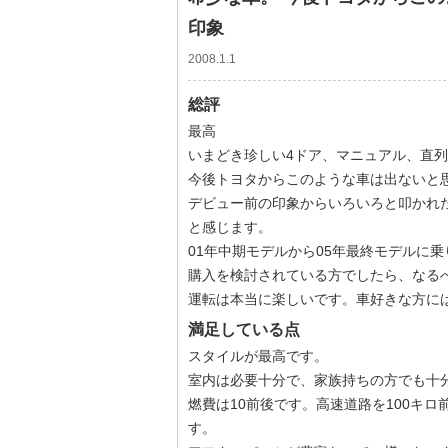
印象
2008.1.1
総評
最高
いまどき珍しい4ドア、マニュアル、直列
今後トヨタからこのような車は出ないと
デビュー前の印象からいろいろと叩かれ
と感じます。
01年中期モデルから05年最終モデルに
購入を検討されている方でしたら、なる
運転は本当に楽しいです。車好きな方に
満足している点
スタイルが最高です。
室内は必要十分で、家族持ちの方でも十
燃費は10前後です。高速道路を100キ
す。