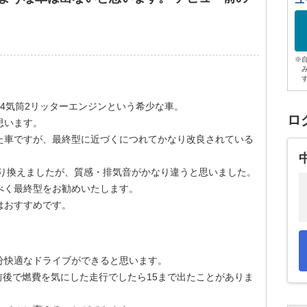
ユ
※
4気筒2リッターエンジンという希少な車。
ロ
思います。
た車ですが、最終型に近づくにつれてかなり改良されている
乗り換えましたが、質感・排気音がかなり違うと思いました。
べく最終型をお勧めいたします。
はおすすめです。
分快適なドライブができると思います。
ロ前後で燃費を気にした走行でしたら15まで出たことがありま