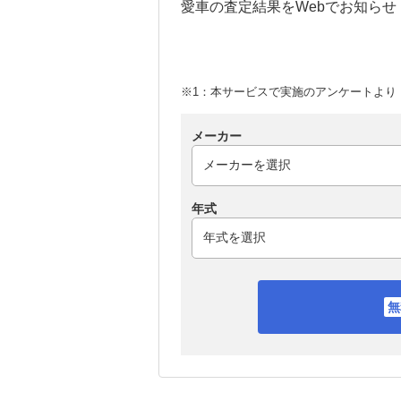
愛車の査定結果をWebでお知らせ
※1：本サービスで実施のアンケートより （
メーカー
年式