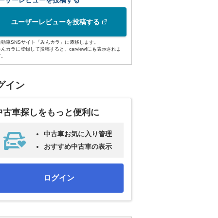
ーザーレビューを投稿する
ユーザーレビューを投稿する
自動車SNSサイト「みんカラ」に遷移します。
みんカラに登録して投稿すると、carview!にも表示されま
す。
グイン
中古車探しをもっと便利に
中古車お気に入り管理
おすすめ中古車の表示
ログイン