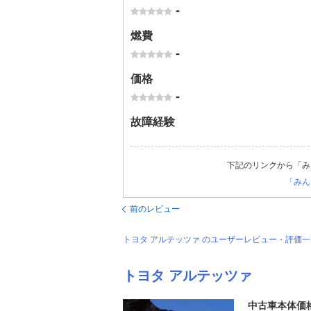
-
燃費
-
価格
-
故障経験
下記のリンクから「み
「みん
前のレビュー
トヨタ アルテッツァ のユーザーレビュー・評価
トヨタ アルテッツァ
中古車本体価