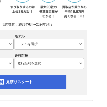
！
回答期間：2023年6月〜2024年5月）
モデル
走行距離
見積りスタート