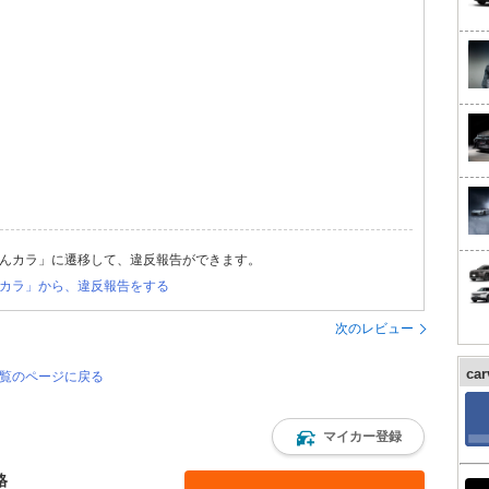
んカラ」に遷移して、違反報告ができます。
カラ」から、違反報告をする
次のレビュー
ca
一覧のページに戻る
マイカー登録
格