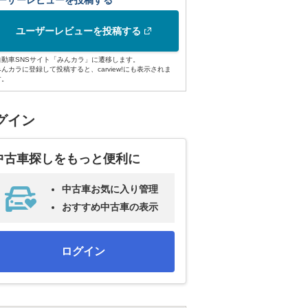
ーザーレビューを投稿する
ユーザーレビューを投稿する
自動車SNSサイト「みんカラ」に遷移します。
みんカラに登録して投稿すると、carview!にも表示されま
す。
グイン
中古車探しをもっと便利に
中古車お気に入り管理
おすすめ中古車の表示
ログイン