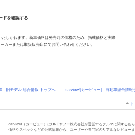
ァードを確認する
いたしかねます。新車価格は発売時の価格のため、掲載価格と実際
メーカーまたは取扱販売店にてお問い合わせください。
車、旧モデル 総合情報 トップへ
|
carview![カービュー] - 自動車総合
ト
carview!（カービュー）はLINEヤフー株式会社が運営するクルマに関す
価格やスペックなどの公式情報から、ユーザーや専門家のリアルなレビューま