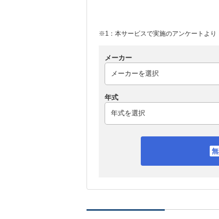
※1：本サービスで実施のアンケートより （
メーカー
年式