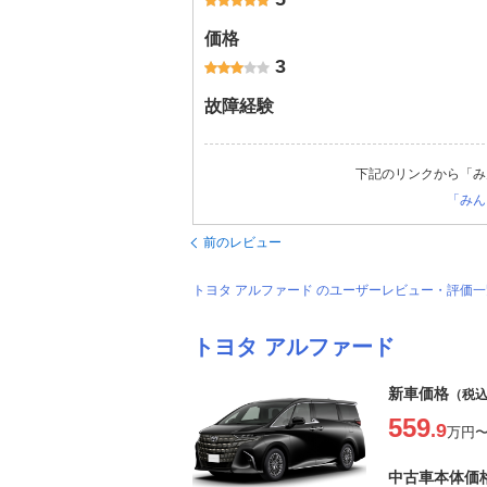
価格
3
故障経験
下記のリンクから「み
「みん
前のレビュー
トヨタ アルファード のユーザーレビュー・評価
トヨタ アルファード
新車価格
（税
559
.9
万円
中古車本体価