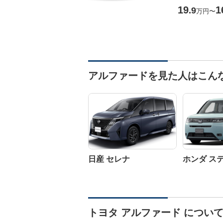
19
1
.9
万円
〜
アルファードを見た人はこん
日産 セレナ
ホンダ ス
トヨタ アルファード につい