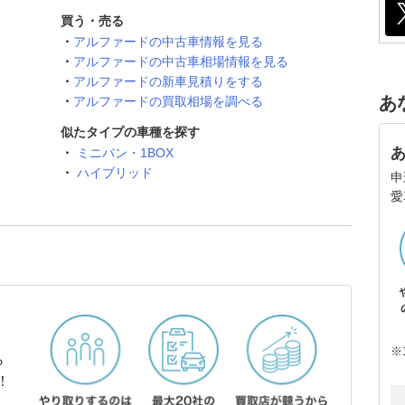
買う・売る
アルファードの中古車情報を見る
アルファードの中古車相場情報を見る
アルファードの新車見積りをする
あ
アルファードの買取相場を調べる
似たタイプの車種を探す
ミニバン・1BOX
ハイブリッド
申
愛
※
ら
！