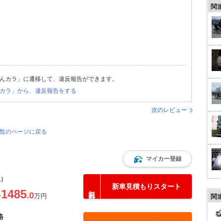
関
んカラ」に遷移して、違反報告ができます。
カラ」から、違反報告をする
次のレビュー
一覧のページに戻る
マイカー登録
込）
新車見積もりスタート
1485
.0
〜
万円
関
格