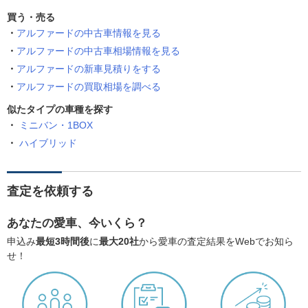
買う・売る
アルファードの中古車情報を見る
アルファードの中古車相場情報を見る
アルファードの新車見積りをする
アルファードの買取相場を調べる
似たタイプの車種を探す
ミニバン・1BOX
ハイブリッド
査定を依頼する
あなたの愛車、今いくら？
申込み
最短3時間後
に
最大20社
から愛車の査定結果をWebでお知ら
せ！