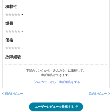
積載性
-
燃費
-
価格
-
故障経験
下記のリンクから「みんカラ」に遷移して、
違反報告ができます。
「みんカラ」から、違反報告をする
前のレビュー
次のレビュー
ユーザーレビューを投稿する