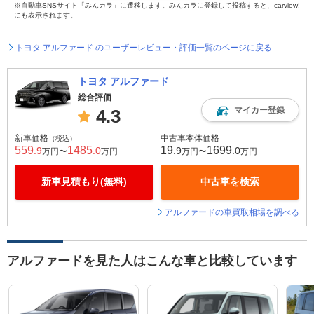
※自動車SNSサイト「みんカラ」に遷移します。みんカラに登録して投稿すると、carview!
にも表示されます。
トヨタ アルファード のユーザーレビュー・評価一覧のページに戻る
トヨタ アルファード
総合評価
マイカー登録
4.3
新車価格
中古車本体価格
（税込）
559
1485
19
1699
.9
.0
.9
.0
万円〜
万円
万円〜
万円
新車見積もり(無料)
中古車を検索
アルファードの車買取相場を調べる
アルファードを見た人はこんな車と比較しています