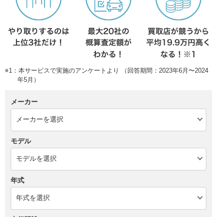
※1：本サービスで実施のアンケートより （回答期間：2023年6月〜2024
年5月）
メーカー
モデル
年式