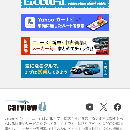
carview!（カービュー）はLINEヤフー株式会社が運営するクルマに関するあ
らゆる情報やサービスを提供するサイトです。価格やスペックなどの公式情
報から、ユーザーや専門家のリアルなレビューまで購入検討に役立つ情報を