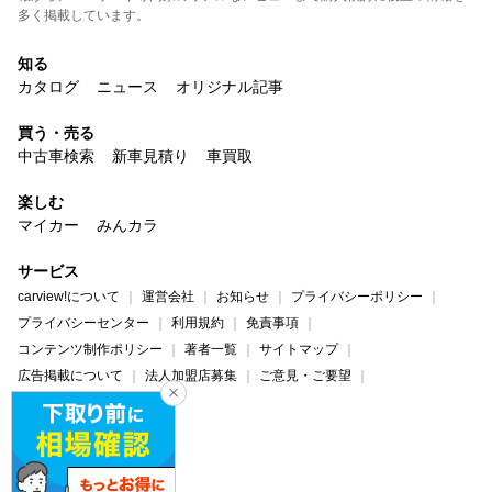
多く掲載しています。
知る
カタログ
ニュース
オリジナル記事
買う・売る
中古車検索
新車見積り
車買取
楽しむ
マイカー
みんカラ
サービス
carview!について
運営会社
お知らせ
プライバシーポリシー
プライバシーセンター
利用規約
免責事項
コンテンツ制作ポリシー
著者一覧
サイトマップ
広告掲載について
法人加盟店募集
ご意見・ご要望
ヘルプ・お問い合わせ
carview!
Yahoo! JAPAN