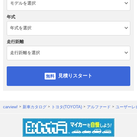
年式
走行距離
見積りスタート
carview!
新車カタログ
トヨタ(TOYOTA)
アルファード
ユーザーレ