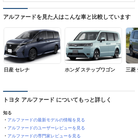
アルファードを見た人はこんな車と比較しています
日産 セレナ
ホンダ ステップワゴン
三菱 
トヨタ アルファード についてもっと詳しく
知る
アルファードの最新モデルの情報を見る
アルファードのユーザーレビューを見る
アルファードの専門家レビューを見る