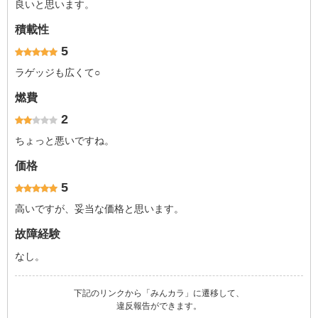
良いと思います。
積載性
5
ラゲッジも広くて○
燃費
2
ちょっと悪いですね。
価格
5
高いですが、妥当な価格と思います。
故障経験
なし。
下記のリンクから「みんカラ」に遷移して、
違反報告ができます。