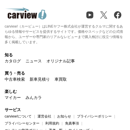
carview!（カービュー）はLINEヤフー株式会社が運営するクルマに関するあ
らゆる情報やサービスを提供するサイトです。価格やスペックなどの公式情
報から、ユーザーや専門家のリアルなレビューまで購入検討に役立つ情報を
多く掲載しています。
知る
カタログ
ニュース
オリジナル記事
買う・売る
中古車検索
新車見積り
車買取
楽しむ
マイカー
みんカラ
サービス
carview!について
運営会社
お知らせ
プライバシーポリシー
プライバシーセンター
利用規約
免責事項