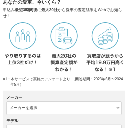
あなたの愛車、今いくら？
申込み
最短3時間後
に
最大20社
から愛車の査定結果をWebでお知ら
せ！
※1：本サービスで実施のアンケートより （回答期間：2023年6月〜2024
年5月）
メーカー
モデル