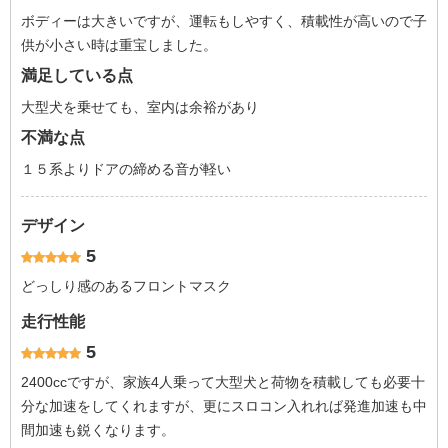
ボディーは大きいですが、運転もしやすく、積載性が高いので子
供が小さい時は重宝しました。
満足している点
大型犬を乗せても、室内は余裕があり
不満な点
１５系よりドアの締める音が軽い
デザイン
5
どっしり感のあるフロントマスク
走行性能
5
2400ccですが、家族4人乗って大型犬と荷物を積載しても必要十
分な加速をしてくれますが、更にスロコン入れれば発進加速も中
間加速も鋭くなります。