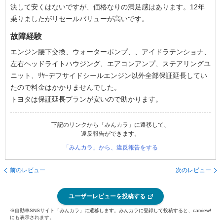
決して安くはないですが、価格なりの満足感はあります。12年
乗りましたがリセールバリューが高いです。
故障経験
エンジン腰下交換、ウォーターポンプ、、アイドラテンショナ、
左右ヘッドライトハウジング、エアコンアンプ、ステアリングユ
ニット、ﾘﾔｰデフサイドシールエンジン以外全部保証延長してい
たので料金はかかりませんでした。
トヨタは保証延長プランが安いので助かります。
下記のリンクから「みんカラ」に遷移して、
違反報告ができます。
「みんカラ」から、違反報告をする
前のレビュー
次のレビュー
ユーザーレビューを投稿する
※自動車SNSサイト「みんカラ」に遷移します。みんカラに登録して投稿すると、carview!
にも表示されます。