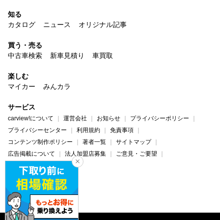
知る
カタログ
ニュース
オリジナル記事
買う・売る
中古車検索
新車見積り
車買取
楽しむ
マイカー
みんカラ
サービス
carview!について
運営会社
お知らせ
プライバシーポリシー
プライバシーセンター
利用規約
免責事項
コンテンツ制作ポリシー
著者一覧
サイトマップ
広告掲載について
法人加盟店募集
ご意見・ご要望
ヘルプ・お問い合わせ
carview!
Yahoo! JAPAN