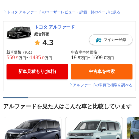
トヨタ アルファード のユーザーレビュー・評価一覧のページに戻る
トヨタ アルファード
総合評価
マイカー登録
4.3
新車価格
中古車本体価格
（税込）
559
1485
19
1699
.9
.0
.9
.0
万円〜
万円
万円〜
万円
新車見積もり(無料)
中古車を検索
アルファードの車買取相場を調べる
アルファードを見た人はこんな車と比較しています