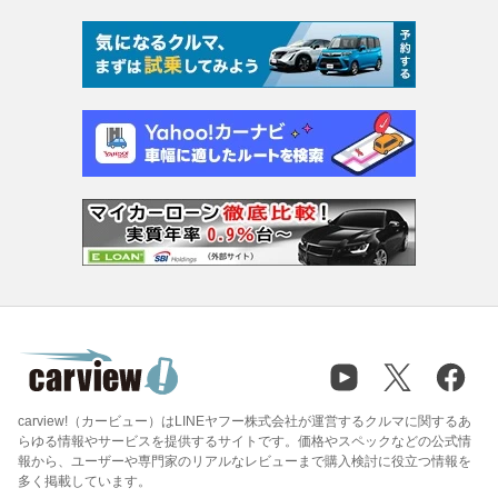
carview!（カービュー）はLINEヤフー株式会社が運営するクルマに関するあ
らゆる情報やサービスを提供するサイトです。価格やスペックなどの公式情
報から、ユーザーや専門家のリアルなレビューまで購入検討に役立つ情報を
多く掲載しています。