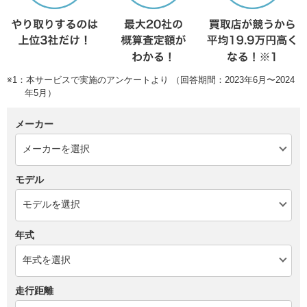
※1：本サービスで実施のアンケートより （回答期間：2023年6月〜2024
年5月）
メーカー
モデル
年式
走行距離