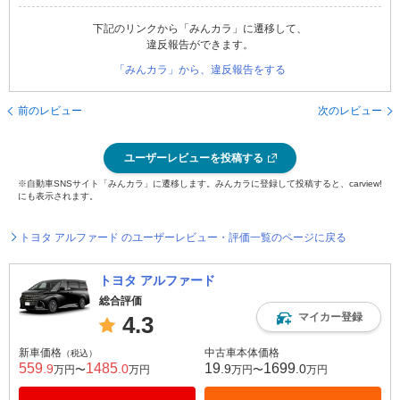
下記のリンクから「みんカラ」に遷移して、
違反報告ができます。
「みんカラ」から、違反報告をする
前のレビュー
次のレビュー
ユーザーレビューを投稿する
※自動車SNSサイト「みんカラ」に遷移します。みんカラに登録して投稿すると、carview!
にも表示されます。
トヨタ アルファード のユーザーレビュー・評価一覧のページに戻る
トヨタ アルファード
総合評価
マイカー登録
4.3
新車価格
中古車本体価格
（税込）
559
1485
19
1699
.9
.0
.9
.0
万円〜
万円
万円〜
万円