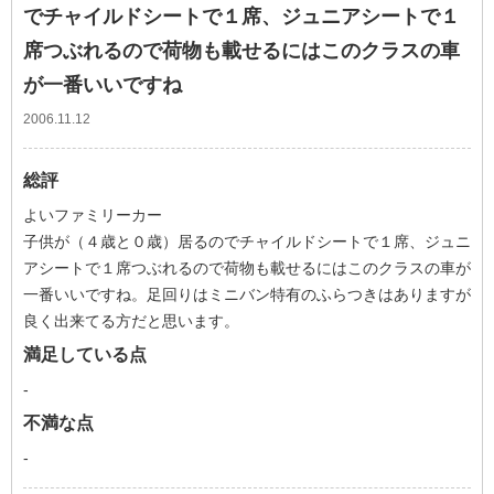
でチャイルドシートで１席、ジュニアシートで１
席つぶれるので荷物も載せるにはこのクラスの車
が一番いいですね
2006.11.12
総評
よいファミリーカー
子供が（４歳と０歳）居るのでチャイルドシートで１席、ジュニ
アシートで１席つぶれるので荷物も載せるにはこのクラスの車が
一番いいですね。足回りはミニバン特有のふらつきはありますが
良く出来てる方だと思います。
満足している点
-
不満な点
-