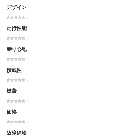
デザイン
-
走行性能
-
乗り心地
-
積載性
-
燃費
-
価格
-
故障経験