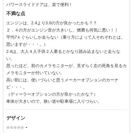
パワースライドドアは、楽で便利！
不満な点
エンジンは、2.4より3.0の方が良かったかも？？
２．４の方がエンジン音が大きいし、燃費も何気に悪い！！
平均7ｋぐらいしか走らない（乗り方によって人それぞれとは、
思いますが・・・。）
2.4は、大人４人子供２人乗るとかなり踏み込まないと走らな
い。
思ったほど、前のカメラモニターが、見ずらく左の死角を見るカ
メラモニターが付いていない。
高い割には、使いづらいと思うメーカーオプションのカーナ
ビ・・・。
（ディーラーオプションの方が良かったかな？）
車体が大きいので、狭い道や駐車場に入りづらい。
デザイン
-