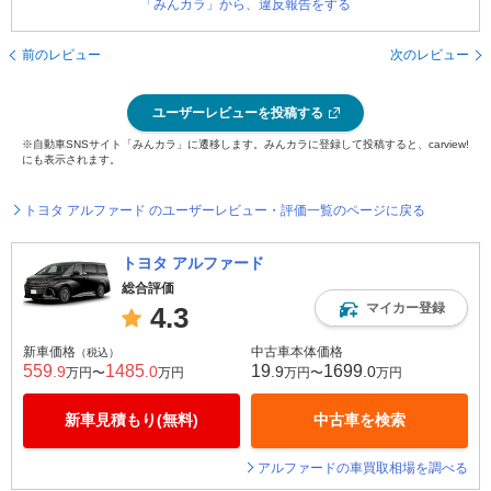
「みんカラ」から、違反報告をする
前のレビュー
次のレビュー
ユーザーレビューを投稿する
※自動車SNSサイト「みんカラ」に遷移します。みんカラに登録して投稿すると、carview!
にも表示されます。
トヨタ アルファード のユーザーレビュー・評価一覧のページに戻る
トヨタ アルファード
総合評価
マイカー登録
4.3
新車価格
中古車本体価格
（税込）
559
1485
19
1699
.9
.0
.9
.0
万円〜
万円
万円〜
万円
新車見積もり(無料)
中古車を検索
アルファードの車買取相場を調べる