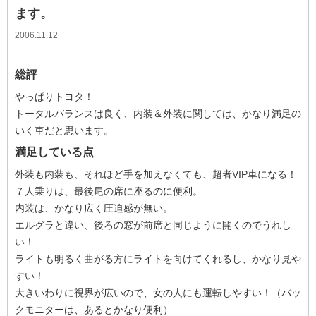
ます。
2006.11.12
総評
やっぱりトヨタ！
トータルバランスは良く、内装＆外装に関しては、かなり満足の
いく車だと思います。
満足している点
外装も内装も、それほど手を加えなくても、超者VIP車になる！
７人乗りは、最後尾の席に座るのに便利。
内装は、かなり広く圧迫感が無い。
エルグラと違い、後ろの窓が前席と同じように開くのでうれし
い！
ライトも明るく曲がる方にライトを向けてくれるし、かなり見や
すい！
大きいわりに視界が広いので、女の人にも運転しやすい！（バッ
クモニターは、あるとかなり便利）