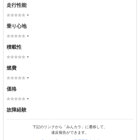
走行性能
-
乗り心地
-
積載性
-
燃費
-
価格
-
故障経験
下記のリンクから「みんカラ」に遷移して、
違反報告ができます。