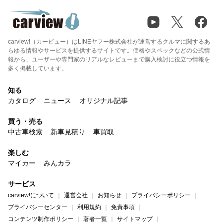
carview!（カービュー）はLINEヤフー株式会社が運営するクルマに関するあ
らゆる情報やサービスを提供するサイトです。価格やスペックなどの公式情
報から、ユーザーや専門家のリアルなレビューまで購入検討に役立つ情報を
多く掲載しています。
知る
カタログ
ニュース
オリジナル記事
買う・売る
中古車検索
新車見積り
車買取
楽しむ
マイカー
みんカラ
サービス
carview!について
運営会社
お知らせ
プライバシーポリシー
プライバシーセンター
利用規約
免責事項
コンテンツ制作ポリシー
著者一覧
サイトマップ