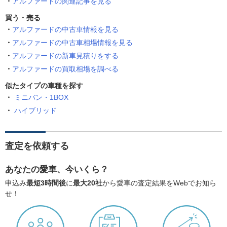
アルファードの関連記事を見る
買う・売る
アルファードの中古車情報を見る
アルファードの中古車相場情報を見る
アルファードの新車見積りをする
アルファードの買取相場を調べる
似たタイプの車種を探す
ミニバン・1BOX
ハイブリッド
査定を依頼する
あなたの愛車、今いくら？
申込み
最短3時間後
に
最大20社
から愛車の査定結果をWebでお知ら
せ！