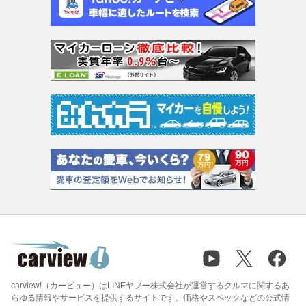
carview!（カービュー）はLINEヤフー株式会社が運営するクルマに関するあ
らゆる情報やサービスを提供するサイトです。価格やスペックなどの公式情