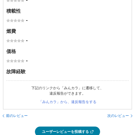
-
積載性
-
燃費
-
価格
-
故障経験
下記のリンクから「みんカラ」に遷移して、
違反報告ができます。
「みんカラ」から、違反報告をする
前のレビュー
次のレビュー
ユーザーレビューを投稿する