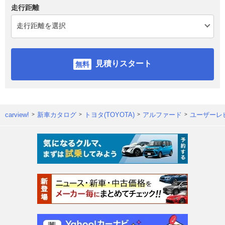
走行距離
見積りスタート
carview!
新車カタログ
トヨタ(TOYOTA)
アルファード
ユーザーレ