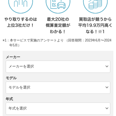
※1：本サービスで実施のアンケートより （回答期間：2023年6月〜2024
年5月）
メーカー
モデル
年式