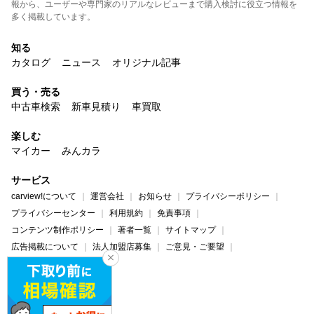
報から、ユーザーや専門家のリアルなレビューまで購入検討に役立つ情報を
多く掲載しています。
知る
カタログ
ニュース
オリジナル記事
買う・売る
中古車検索
新車見積り
車買取
楽しむ
マイカー
みんカラ
サービス
carview!について
運営会社
お知らせ
プライバシーポリシー
プライバシーセンター
利用規約
免責事項
コンテンツ制作ポリシー
著者一覧
サイトマップ
広告掲載について
法人加盟店募集
ご意見・ご要望
ヘルプ・お問い合わせ
carview!
Yahoo! JAPAN