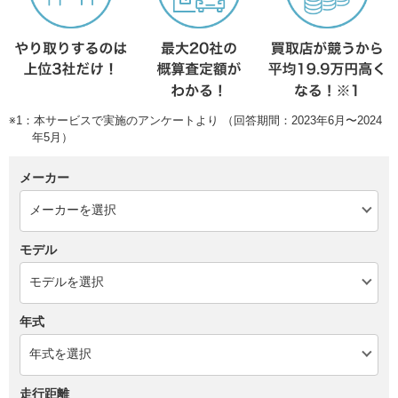
※1：本サービスで実施のアンケートより （回答期間：2023年6月〜2024
年5月）
メーカー
モデル
年式
走行距離