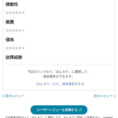
積載性
-
燃費
-
価格
-
故障経験
下記のリンクから「みんカラ」に遷移して、
違反報告ができます。
「みんカラ」から、違反報告をする
前のレビュー
次のレビュー
ユーザーレビューを投稿する
※自動車SNSサイト「みんカラ」に遷移します。みんカラに登録して投稿すると、carview!