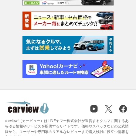
carview!（カービュー）はLINEヤフー株式会社が運営するクルマに関するあ
らゆる情報やサービスを提供するサイトです。価格やスペックなどの公式情
報から、ユーザーや専門家のリアルなレビューまで購入検討に役立つ情報を