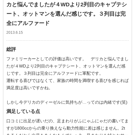
カと悩んでましたが４WDより2列目のキャプテシ
ート、オットマンを選んだ感じです。３列目は完
全にアルファード
2013.6.15
総評
ファミリーカーとしての評価は高いです。 デリカと悩んでまし
たが４WDより2列目のキャプテシート、オットマンを選んだ感
じです。３列目は完全にアルファードに軍配です。
運転する喜びではなくて、家族の時間を満喫する喜びを感じれば
満足度は高いですかね。
しかし今デリカのディーゼルに気持ちが…ってのは内緒です(笑)
満足している点
口コミに出足が遅いだの、足まわりがふにゃふにゃだの書いてま
すが1800ccからの乗り換えなら動力性能に差は感じません。2t