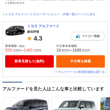
にも表示されます。
トヨタ アルファード のユーザーレビュー・評価一覧のページに戻る
トヨタ アルファード
総合評価
マイカー登録
4.3
新車価格
中古車本体価格
（税込）
559
1485
19
1699
.9
.0
.9
.0
万円〜
万円
万円〜
万円
新車見積もり(無料)
中古車を検索
アルファードの車買取相場を調べる
アルファードを見た人はこんな車と比較しています