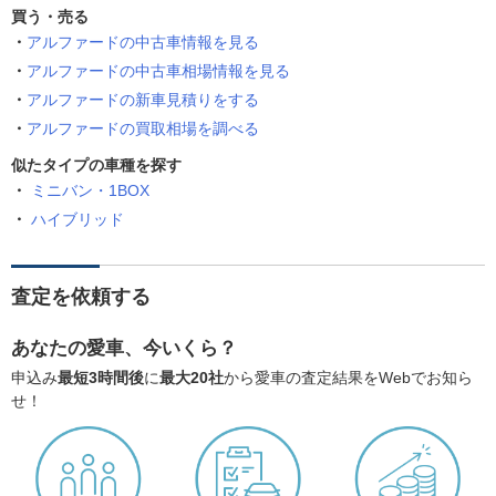
買う・売る
アルファードの中古車情報を見る
アルファードの中古車相場情報を見る
アルファードの新車見積りをする
アルファードの買取相場を調べる
似たタイプの車種を探す
ミニバン・1BOX
ハイブリッド
査定を依頼する
あなたの愛車、今いくら？
申込み
最短3時間後
に
最大20社
から愛車の査定結果をWebでお知ら
せ！