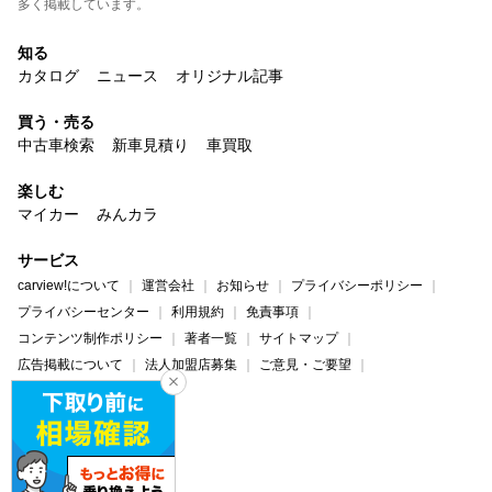
多く掲載しています。
知る
カタログ
ニュース
オリジナル記事
買う・売る
中古車検索
新車見積り
車買取
楽しむ
マイカー
みんカラ
サービス
carview!について
運営会社
お知らせ
プライバシーポリシー
プライバシーセンター
利用規約
免責事項
コンテンツ制作ポリシー
著者一覧
サイトマップ
広告掲載について
法人加盟店募集
ご意見・ご要望
ヘルプ・お問い合わせ
carview!
Yahoo! JAPAN