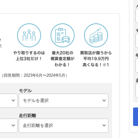
ら
！
回答期間：2023年6月〜2024年5月）
モデル
走行距離