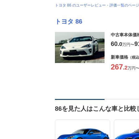
トヨタ 86 のユーザーレビュー・評価一覧のペー
トヨタ 86
中古車本体価
60
9
.0
万円
〜
新車価格
（税
267
.2
万円
86を見た人はこんな車と比較