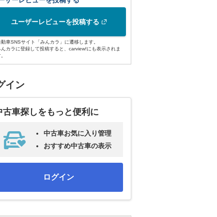
ーザーレビューを投稿する
ユーザーレビューを投稿する
自動車SNSサイト「みんカラ」に遷移します。
みんカラに登録して投稿すると、carview!にも表示されま
す。
グイン
中古車探しをもっと便利に
中古車お気に入り管理
おすすめ中古車の表示
ログイン