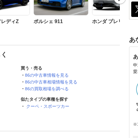
t
アレディZ
ポルシェ 911
ホンダ プレリュード
あ
しく
申
買う・売る
愛
86の中古車情報を見る
86の中古車相場情報を見る
86の買取相場を調べる
似たタイプの車種を探す
クーペ・スポーツカー
※