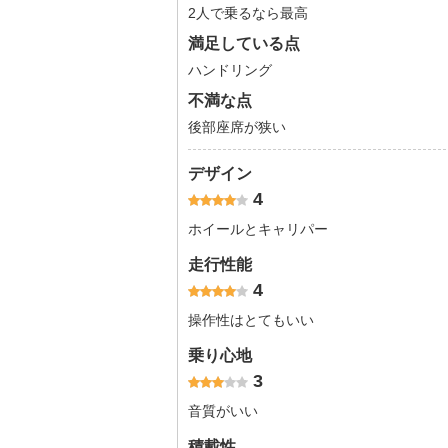
2人で乗るなら最高
満足している点
ハンドリング
不満な点
後部座席が狭い
デザイン
4
ホイールとキャリパー
走行性能
4
操作性はとてもいい
乗り心地
3
音質がいい
積載性