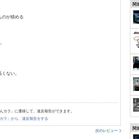
関
ものが積める
す
高くない。
んカラ」に遷移して、違反報告ができます。
カラ」から、違反報告をする
関
次のレビュー