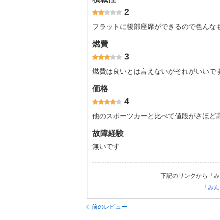
2
フラットに後部座席ができるので色んな
燃費
3
燃費は良いとは言えないがそれがいいで
価格
4
他のスポーツカーと比べて値段がさほど
故障経験
無いです
下記のリンクから「み
「みん
前のレビュー