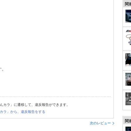
関
す。
んカラ」に遷移して、違反報告ができます。
カラ」から、違反報告をする
関
次のレビュー