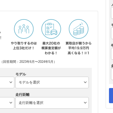
ら
！
回答期間：2023年6月〜2024年5月）
モデル
走行距離