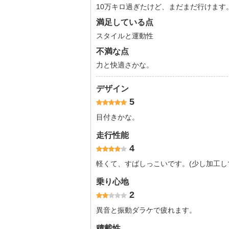
10万キロ過ぎたけど、まだまだ行けます
満足している点
スタイルと運動性
不満な点
力と快適さかな。
デザイン
5
目付きかな。
走行性能
4
軽くて、すばしっこいです。(少し加工し
乗り心地
2
異音と振動ダラケで疲れます。
積載性