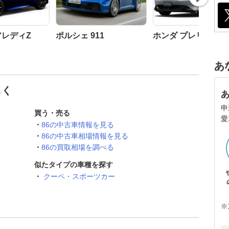
t
アレディZ
ポルシェ 911
ホンダ プレリュード
あ
しく
申
買う・売る
愛
86の中古車情報を見る
86の中古車相場情報を見る
86の買取相場を調べる
似たタイプの車種を探す
クーペ・スポーツカー
※