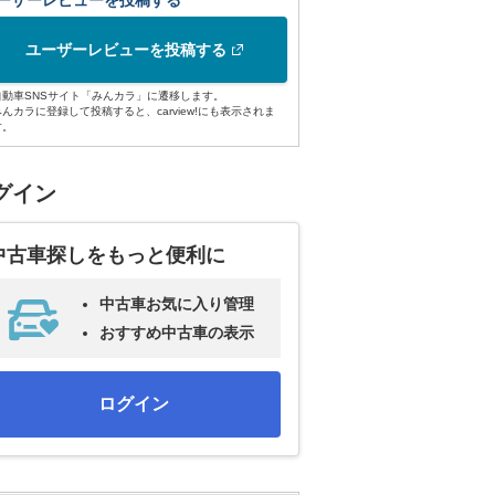
ーザーレビューを投稿する
ユーザーレビューを投稿する
自動車SNSサイト「みんカラ」に遷移します。
みんカラに登録して投稿すると、carview!にも表示されま
す。
グイン
中古車探しをもっと便利に
中古車お気に入り管理
おすすめ中古車の表示
ログイン