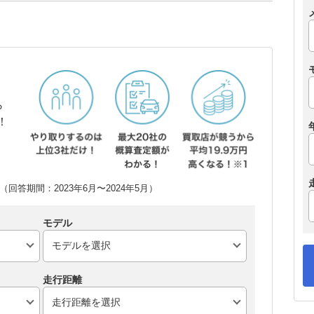
ら
！
回答期間：2023年6月〜2024年5月）
モデル
走行距離