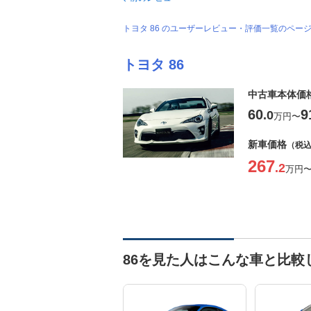
トヨタ 86 のユーザーレビュー・評価一覧のペー
トヨタ 86
中古車本体価
60
9
.0
万円
〜
新車価格
（税
267
.2
万円
86を見た人はこんな車と比較