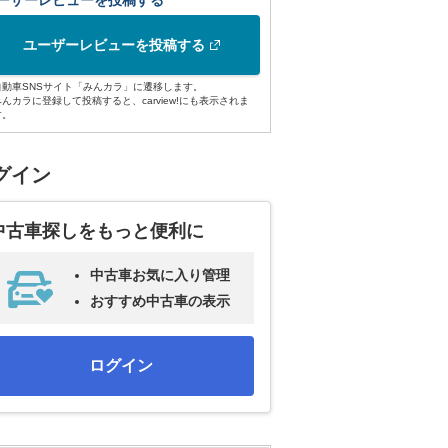
ーザーレビューを投稿する
ユーザーレビューを投稿する
自動車SNSサイト「みんカラ」に遷移します。
みんカラに登録して投稿すると、carview!にも表示されま
す。
グイン
中古車探しをもっと便利に
中古車お気に入り管理
おすすめ中古車の表示
ログイン