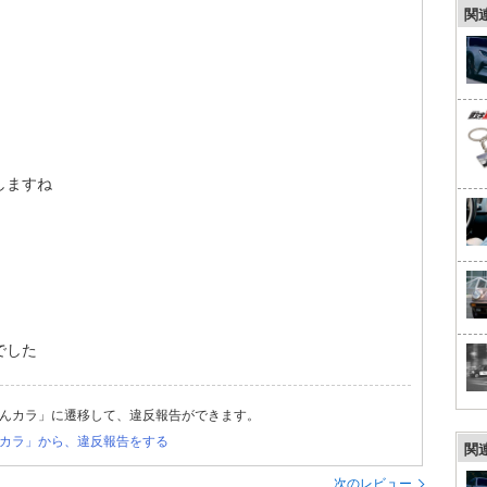
関
しますね
でした
んカラ」に遷移して、違反報告ができます。
カラ」から、違反報告をする
関
次のレビュー