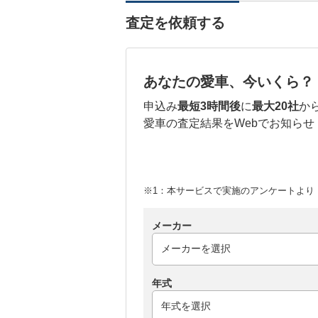
査定を依頼する
あなたの愛車、今いくら？
申込み
最短3時間後
に
最大20社
か
愛車の査定結果をWebでお知らせ
※1：本サービスで実施のアンケートより （
メーカー
年式