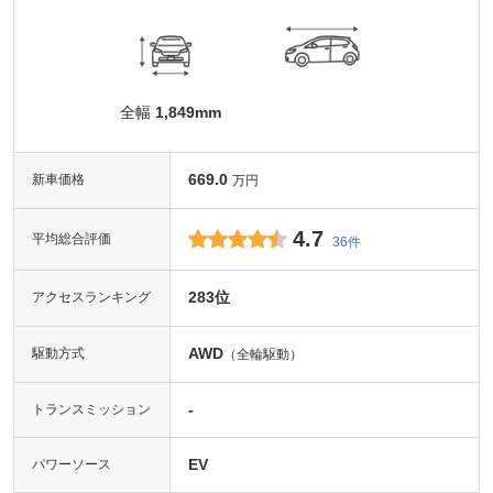
全幅
1,849mm
669.0
新車価格
万円
4.7
平均総合評価
36件
283位
アクセスランキング
AWD
駆動方式
（全輪駆動）
-
トランスミッション
EV
パワーソース