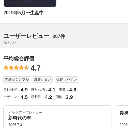
2019年5月〜生産中
ユーザーレビュー
207件
モデル3
平均総合評価
4.7
内装がシンプル
燃費が良い
操作しやすい
4.9
4.1
4.6
走行性能：
乗り心地：
燃費：
4.5
4.2
3.9
デザイン：
積載性：
価格：
ピックアップレビュー
期
新時代の車
2026.7.3
2026