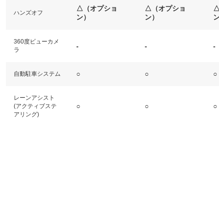
△（オプショ
△（オプショ
ハンズオフ
ン）
ン）
360度ビューカメ
-
-
-
ラ
○
○
○
自動駐車システム
レーンアシスト
○
○
○
(アクティブステ
アリング)