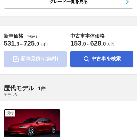
グレード一覧を見る
新車価格
中古車本体価格
（税込）
531
725
153
628
.
.
.
.
3
9
0
0
～
万円
～
万円
新車見積り(無料)
中古車を検索
歴代モデル
1件
モデル3
現行