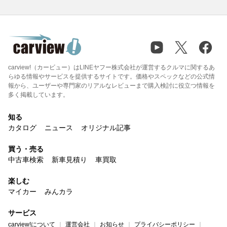
carview!（カービュー）はLINEヤフー株式会社が運営するクルマに関するあ
らゆる情報やサービスを提供するサイトです。価格やスペックなどの公式情
報から、ユーザーや専門家のリアルなレビューまで購入検討に役立つ情報を
多く掲載しています。
知る
カタログ
ニュース
オリジナル記事
買う・売る
中古車検索
新車見積り
車買取
楽しむ
マイカー
みんカラ
サービス
carview!について
運営会社
お知らせ
プライバシーポリシー