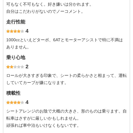
可もなく不可もなく。好き嫌いは分かれます。
自分はこだわりがないのでノーコメント。
走行性能
4
1000ccといえどターボ、6ATとモーターアシストで特に不満は
ありません。
乗り心地
2
ロールが大きすぎる印象で、シートの柔らかさと相まって、運転
していてカーブが嫌になります。
積載性
4
シートアレンジのお陰で大概の大きさ、形のものは乗ります。自
転車はさすがに厳しいかもしれません。
頑張れば車中泊もいけなくもないです。