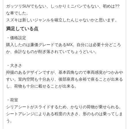
ガッツリSUVでもない、しっかりミニバンでもない、初めは??
な車でした。
スズキは新しいジャンルを確立したんじゃないかと思います。
満足している点
・価格設定
購入したのは廉価グレードであるMX。自分には必要十分どころ
か、余計なものが削ぎ落されていてちょうどいい。
・大きさ
抑揚のあるデザインですが、基本四角なので車両感覚がつかみや
すい。室内空間も十分あり、後部座席も余裕で座ることが出来る
し、荷物も十分に載せることが出来る。
・荷室
シリアシートがスライドするため、かなりの荷物が乗せられる。
シートアレンジによりある程度の大きさ、形のものは乗ってしま
う。