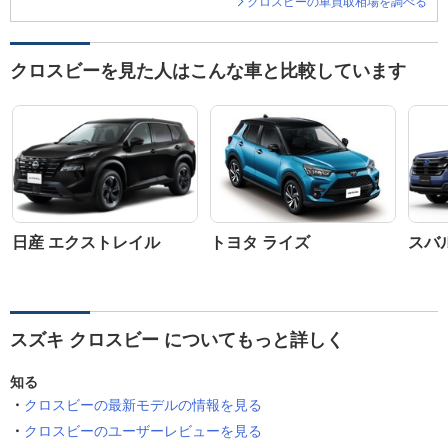
クロスビーの車買取相場を調べる
クロスビーを見た人はこんな車と比較しています
日産 エクストレイル
トヨタ ライズ
スバ
スズキ クロスビー についてもっと詳しく
知る
クロスビーの最新モデルの情報を見る
クロスビーのユーザーレビューを見る