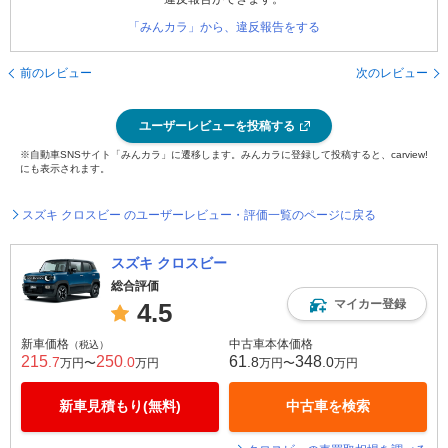
「みんカラ」から、違反報告をする
前のレビュー
次のレビュー
ユーザーレビューを投稿する
※自動車SNSサイト「みんカラ」に遷移します。みんカラに登録して投稿すると、carview!
にも表示されます。
スズキ クロスビー のユーザーレビュー・評価一覧のページに戻る
スズキ クロスビー
総合評価
マイカー登録
4.5
新車価格
中古車本体価格
（税込）
215
250
61
348
.7
.0
.8
.0
万円〜
万円
万円〜
万円
新車見積もり(無料)
中古車を検索