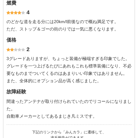
燃費
4
のどかな道を走る分には20km/l前後なので概ね満足です。
ただ、ストップ＆ゴーの街のりでは一気に悪くなります。
価格
2
3グレードありますが、ちょっと装備が極端すぎる印象でした。
グレードを一つ上げるたびにあれもこれも標準装備になり、不必
要なものまでついてくるのはあまりいい印象ではありません。
また、全体的にオプション品が高く感じました。
故障経験
間違ったアンテナが取り付けられていたのでリコールになりまし
た。
自動車メーカーとしてあるまじき凡ミスです。
下記のリンクから「みんカラ」に遷移して、
違反報告ができます。