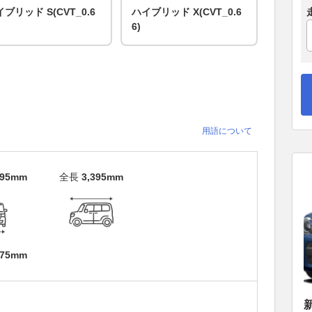
ブリッド S(CVT_0.6
ハイブリッド X(CVT_0.6
6)
用語について
695mm
全長
3,395mm
475mm