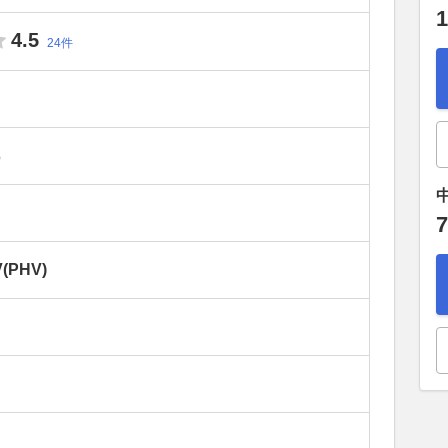
1
4.5
24件
）
7
PHV)