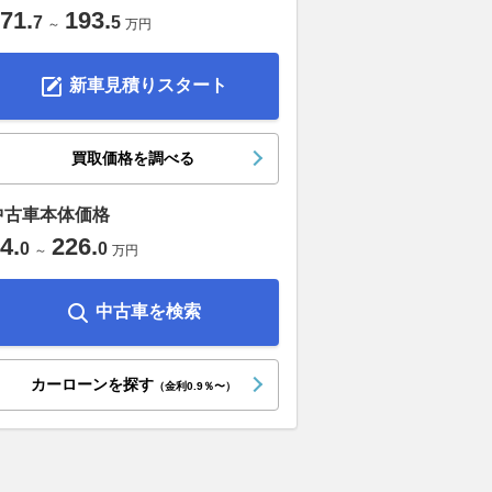
71
.
193
.
7
5
～
万円
新車見積りスタート
買取価格を調べる
中古車本体価格
4
.
226
.
0
0
～
万円
中古車を検索
カーローンを探す
（金利0.9％〜）