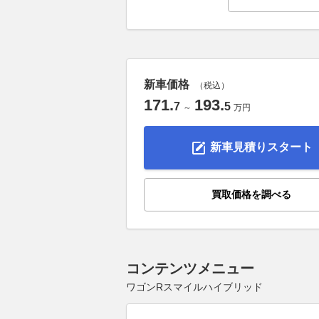
新車価格
（税込）
171
.
193
.
7
5
～
万円
新車見積りスタート
買取価格を調べる
コンテンツメニュー
ワゴンRスマイルハイブリッド