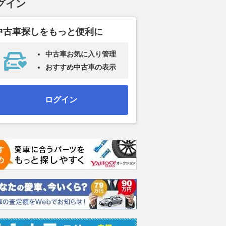
グイン
中古車探しをもっと便利に
中古車お気に入り管理
おすすめ中古車の表示
ログイン