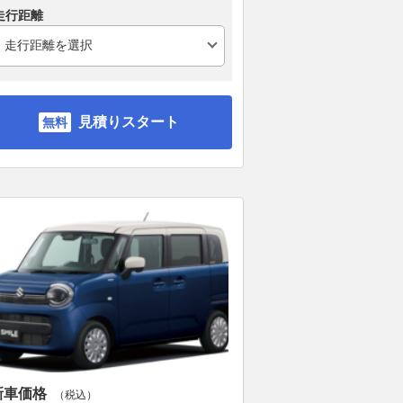
走行距離
見積りスタート
新車価格
（税込）