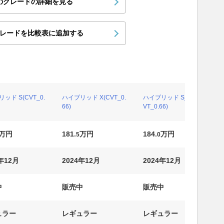
のグレードの詳細を見る
レードを比較表に追加する
ッド S(CVT_0.
ハイブリッド X(CVT_0.
ハイブリッド S_4WD(C
66)
VT_0.66)
万円
181.
万円
184.
万円
5
0
年12月
2024年12月
2024年12月
中
販売中
販売中
ュラー
レギュラー
レギュラー