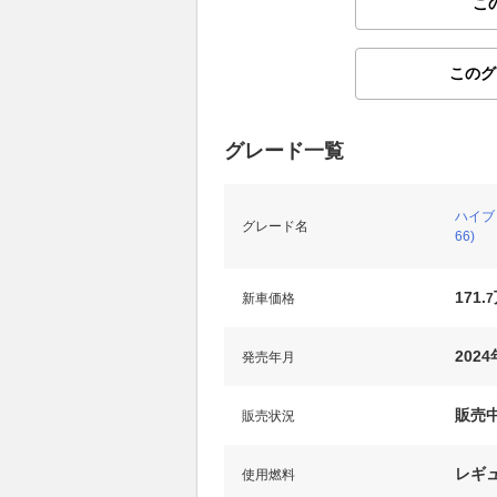
こ
このグ
グレード一覧
ハイブリ
グレード名
66)
171.
新車価格
7
2024
発売年月
販売
販売状況
レギ
使用燃料