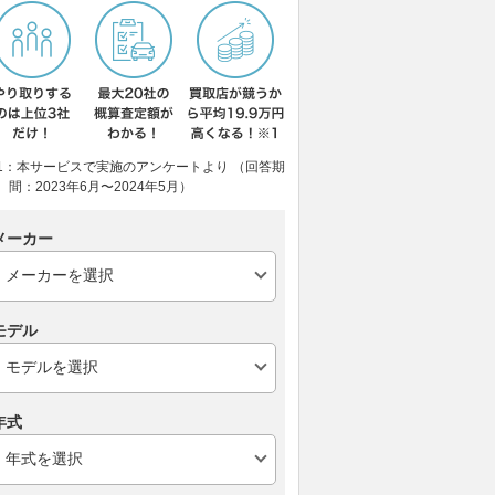
1：本サービスで実施のアンケートより （回答期
間：2023年6月〜2024年5月）
メーカー
モデル
年式