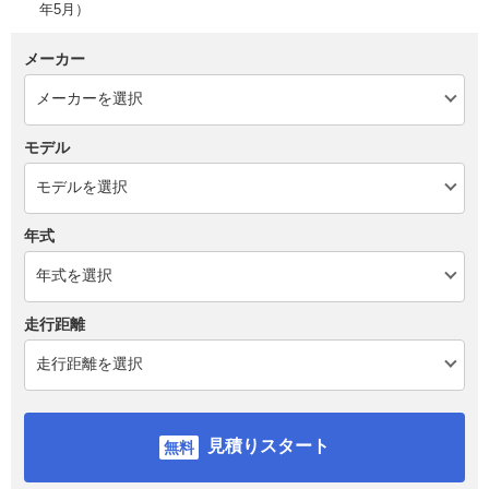
年5月）
メーカー
モデル
年式
走行距離
見積りスタート