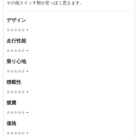
その他スイッチ類が安っぽく思えます。
デザイン
-
走行性能
-
乗り心地
-
積載性
-
燃費
-
価格
-