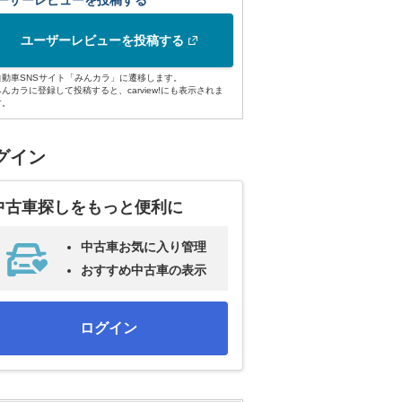
ーザーレビューを投稿する
ユーザーレビューを投稿する
自動車SNSサイト「みんカラ」に遷移します。
みんカラに登録して投稿すると、carview!にも表示されま
す。
グイン
中古車探しをもっと便利に
中古車お気に入り管理
おすすめ中古車の表示
ログイン