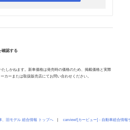
Rを確認する
いたしかねます。新車価格は発売時の価格のため、掲載価格と実際
メーカーまたは取扱販売店にてお問い合わせください。
車、旧モデル 総合情報 トップへ
|
carview![カービュー] - 自動車総合