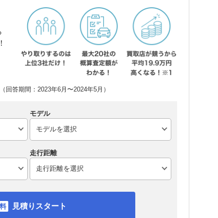
ら
！
回答期間：2023年6月〜2024年5月）
モデル
走行距離
見積りスタート