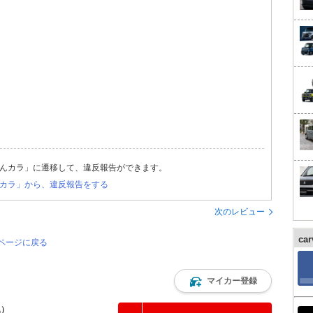
んカラ」に遷移して、違反報告ができます。
カラ」から、違反報告をする
次のレビュー
ca
のページに戻る
マイカー登録
込）