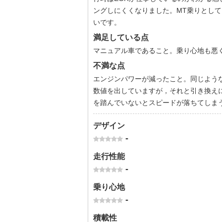
ングしにくくなりました。MT乗りとして
いです。
満足している点
マニュアル車であること。乗り心地も悪
不満な点
エンジンパワーが減ったこと。同じような状況
数値を出していますが，それと引き換え
を踏んでいないとスピードが落ちてしま
デザイン
-
走行性能
-
乗り心地
-
積載性