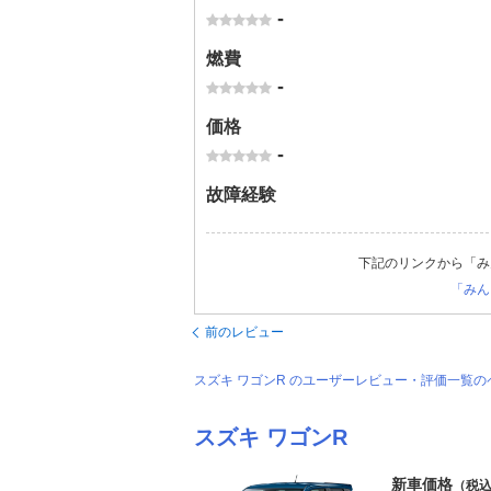
-
燃費
-
価格
-
故障経験
下記のリンクから「み
「みん
前のレビュー
スズキ ワゴンR のユーザーレビュー・評価一覧
スズキ ワゴンR
新車価格
（税