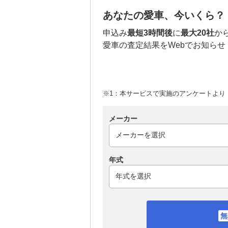
あなたの愛車、今いくら？
申込み
最短3時間後
に
最大20社
か
愛車の査定結果をWebでお知らせ
※1：本サービスで実施のアンケートより （
メーカー
年式