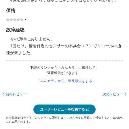
郊外の峠道を走ってる割には良いのではないかと思います。
価格
-
故障経験
今の所特にありません。
1度だけ、後輪付近のセンサーの不具合（？）でリコールの通
達が来ました。
下記のリンクから「みんカラ」に遷移して、
違反報告ができます。
「みんカラ」から、違反報告をする
前のレビュー
次のレビュー
ユーザーレビューを投稿する
※自動車SNSサイト「みんカラ」に遷移します。みんカラに登録して投稿すると、carview!
にも表示されます。