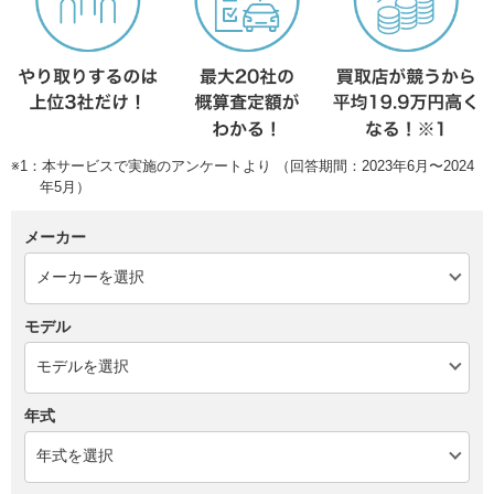
※1：本サービスで実施のアンケートより （回答期間：2023年6月〜2024
年5月）
メーカー
モデル
年式