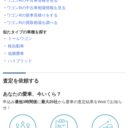
ワゴンRの中古車情報を見る
ワゴンRの中古車相場情報を見る
ワゴンRの新車見積りをする
ワゴンRの買取相場を調べる
似たタイプの車種を探す
トールワゴン
軽自動車
低燃費車
ハイブリッド
査定を依頼する
あなたの愛車、今いくら？
申込み
最短3時間後
に
最大20社
から愛車の査定結果をWebでお知ら
せ！