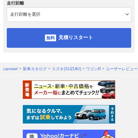
走行距離
見積りスタート
carview!
新車カタログ
スズキ(SUZUKI)
ワゴンR
ユーザーレビュー