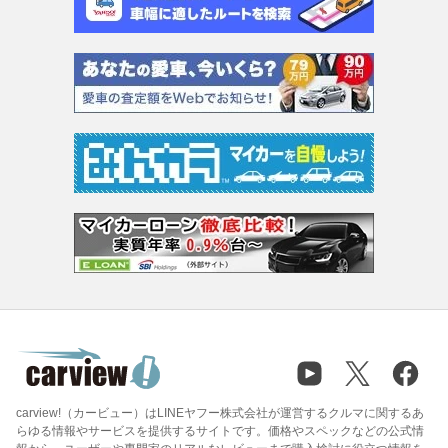
carview!（カービュー）はLINEヤフー株式会社が運営するクルマに関するあ
らゆる情報やサービスを提供するサイトです。価格やスペックなどの公式情