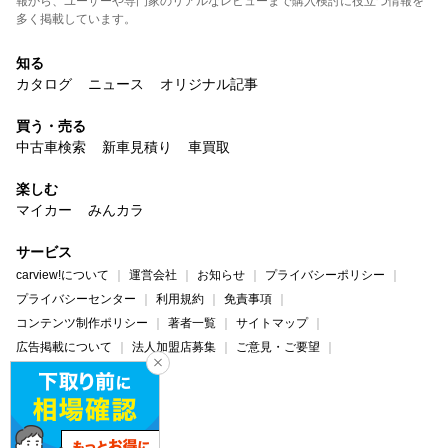
報から、ユーザーや専門家のリアルなレビューまで購入検討に役立つ情報を
多く掲載しています。
知る
カタログ
ニュース
オリジナル記事
買う・売る
中古車検索
新車見積り
車買取
楽しむ
マイカー
みんカラ
サービス
carview!について
運営会社
お知らせ
プライバシーポリシー
プライバシーセンター
利用規約
免責事項
コンテンツ制作ポリシー
著者一覧
サイトマップ
広告掲載について
法人加盟店募集
ご意見・ご要望
ヘルプ・お問い合わせ
carview!
Yahoo! JAPAN