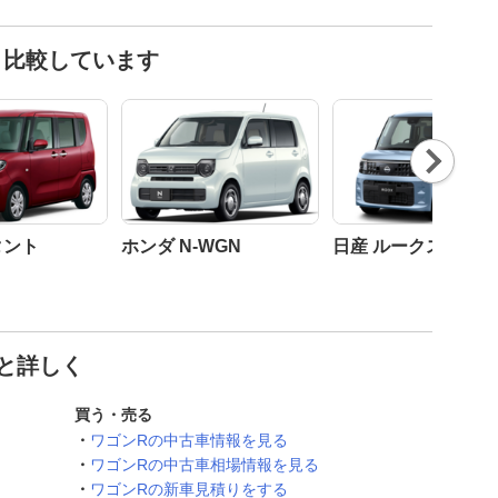
と比較しています
Nex
t
タント
ホンダ N-WGN
日産 ルークス
っと詳しく
買う・売る
ワゴンRの中古車情報を見る
ワゴンRの中古車相場情報を見る
ワゴンRの新車見積りをする