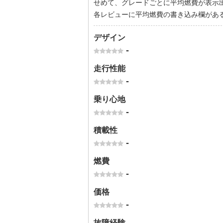
せめて、グレードごとに平均燃費が表示
各レビューに平均燃費の書き込み欄があ
デザイン
-
走行性能
-
乗り心地
-
積載性
-
燃費
-
価格
-
故障経験