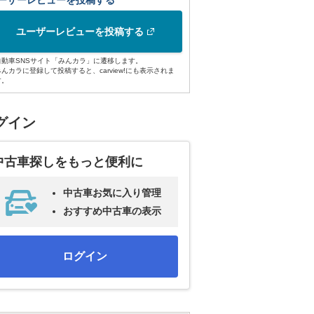
ーザーレビューを投稿する
ユーザーレビューを投稿する
自動車SNSサイト「みんカラ」に遷移します。
みんカラに登録して投稿すると、carview!にも表示されま
す。
グイン
中古車探しをもっと便利に
中古車お気に入り管理
おすすめ中古車の表示
ログイン