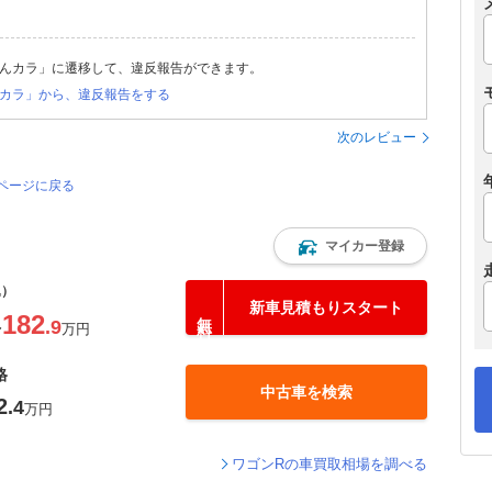
んカラ」に遷移して、違反報告ができます。
カラ」から、違反報告をする
次のレビュー
のページに戻る
マイカー登録
込）
新車見積もりスタート
182
.9
〜
万円
格
中古車を検索
2
.4
万円
ワゴンRの車買取相場を調べる