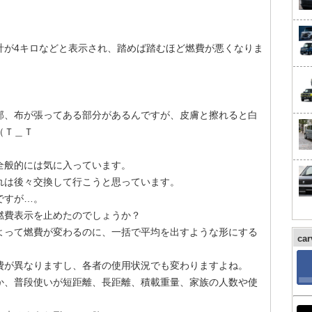
計が4キロなどと表示され、踏めば踏むほど燃費が悪くなりま
部、布が張ってある部分があるんですが、皮膚と擦れると白
（Ｔ＿Ｔ
全般的には気に入っています。
れは後々交換して行こうと思っています。
ですが…。
燃費表示を止めたのでしょうか？
よって燃費が変わるのに、一括で平均を出すような形にする
ca
費が異なりますし、各者の使用状況でも変わりますよね。
か、普段使いが短距離、長距離、積載重量、家族の人数や使