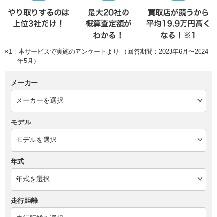
※1：本サービスで実施のアンケートより （回答期間：2023年6月〜2024
年5月）
メーカー
モデル
年式
走行距離