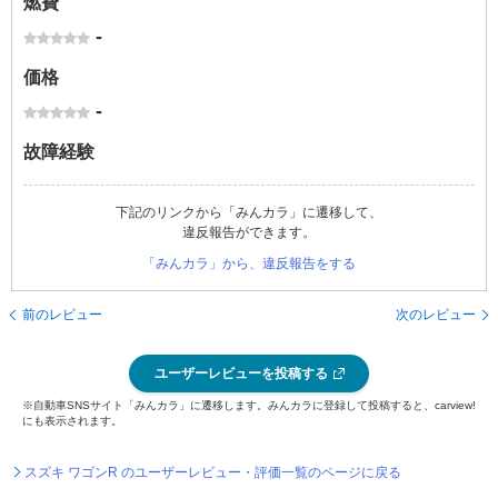
燃費
-
価格
-
故障経験
下記のリンクから「みんカラ」に遷移して、
違反報告ができます。
「みんカラ」から、違反報告をする
前のレビュー
次のレビュー
ユーザーレビューを投稿する
※自動車SNSサイト「みんカラ」に遷移します。みんカラに登録して投稿すると、carview!
にも表示されます。
スズキ ワゴンR のユーザーレビュー・評価一覧のページに戻る