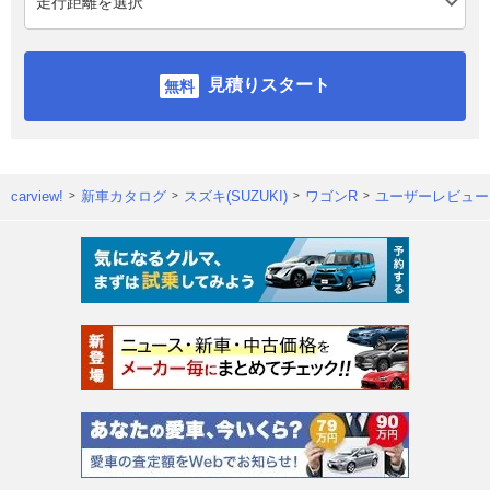
見積りスタート
carview!
新車カタログ
スズキ(SUZUKI)
ワゴンR
ユーザーレビュー