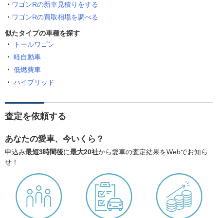
ワゴンRの新車見積りをする
ワゴンRの買取相場を調べる
似たタイプの車種を探す
トールワゴン
軽自動車
低燃費車
ハイブリッド
査定を依頼する
あなたの愛車、今いくら？
申込み
最短3時間後
に
最大20社
から愛車の査定結果をWebでお知ら
せ！