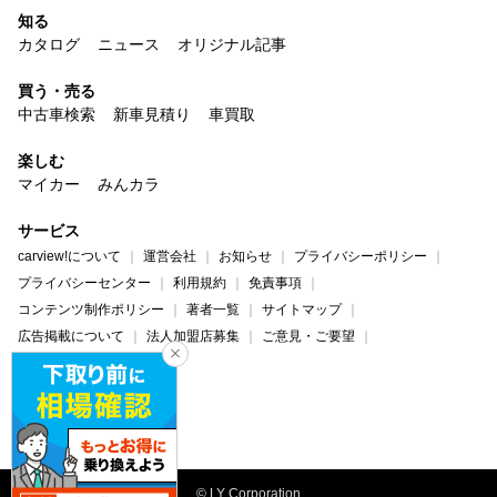
知る
カタログ
ニュース
オリジナル記事
買う・売る
中古車検索
新車見積り
車買取
楽しむ
マイカー
みんカラ
サービス
carview!について
運営会社
お知らせ
プライバシーポリシー
プライバシーセンター
利用規約
免責事項
コンテンツ制作ポリシー
著者一覧
サイトマップ
広告掲載について
法人加盟店募集
ご意見・ご要望
ヘルプ・お問い合わせ
carview!
Yahoo! JAPAN
© LY Corporation