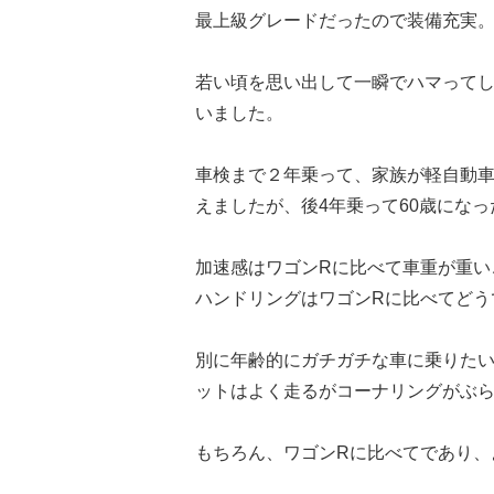
最上級グレードだったので装備充実
若い頃を思い出して一瞬でハマってし
いました。
車検まで２年乗って、家族が軽自動
えましたが、後4年乗って60歳になっ
加速感はワゴンRに比べて車重が重い
ハンドリングはワゴンRに比べてどう
別に年齢的にガチガチな車に乗りた
ットはよく走るがコーナリングがぶ
もちろん、ワゴンRに比べてであり、