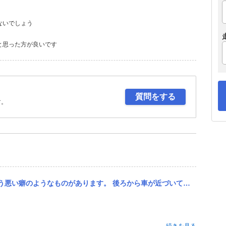
ないでしょう
と思った方が良いです
質問をする
す。
近づいてきたり速い車が追いついてきたらついスピードを上げてしまう癖です。 理由としては、煽られるのが怖かった...