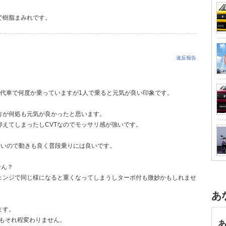
で樹脂まみれです。
違反報告
スの代車で何度か乗っていますが1人で乗ると元気が良い印象です。
の方が何処も元気が良かったと思います。
抑えてしまったしCVTなのでモッサリ感が強いです。
は軽いので動きも良く普段乗りには良いです。
せん？
ェンジで同じ様になると重くなってしまうしターボ付も微妙かもしれませ
あ
ます。
費もそれ程変わりません。