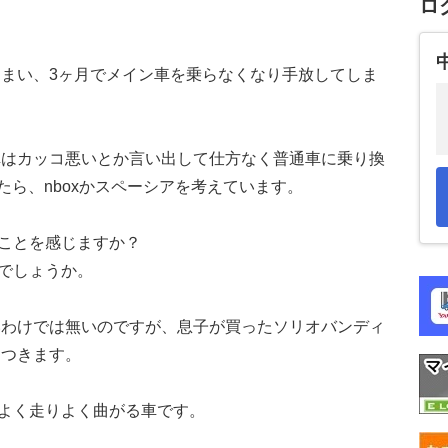
ロ
。
まい、3ヶ月でメイン車を乗らなくなり手放してしま
車はカッコ悪いとか言い出して仕方なく普通車に乗り換
たら、nboxかスペーシアを考えています。
ことを感じますか？
でしょうか。
いわけでは無いのですが、息子が買ったソリオバンディ
らつきます。
よく走りよく曲がる車です。