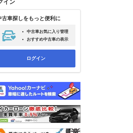
グイン
中古車探しをもっと便利に
中古車お気に入り管理
おすすめ中古車の表示
ログイン